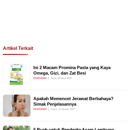
Artikel Terkait
Ini 2 Macam Promina Pasta yang Kaya
Omega, Gizi, dan Zat Besi
KESEHATAN
Senin, 03 Maret 2025
Apakah Memencet Jerawat Berbahaya?
Simak Penjelasannya
KESEHATAN
Kamis, 12 Oktober 2023
5 Buah untuk Penderita Asam Lambung