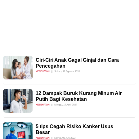
Ciri-Ciri Anak Gagal Ginjal dan Cara
Pencegahan
KESEHATAN
Selasa, 13 Agustus 2024
12 Dampak Buruk Kurang Minum Air
Putih Bagi Kesehatan
KESEHATAN
Minggu, 14 April 2024
5 tips Cegah Risiko Kanker Usus
Besar
KESEHATAN
Kamis, 08 Juni 2023