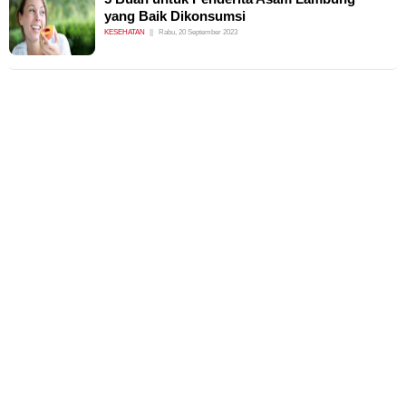
yang Baik Dikonsumsi
KESEHATAN
Rabu, 20 September 2023