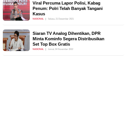
Viral Percuma Lapor Polisi, Kabag
Penum: Polri Telah Banyak Tangani
Kasus
NASIONAL
Selasa, 21 Desember 2021
Siaran TV Analog Dihentikan, DPR
Minta Kominfo Segera Distribusikan
Set Top Box Gratis
NASIONAL
Jumat, 04 November 2022