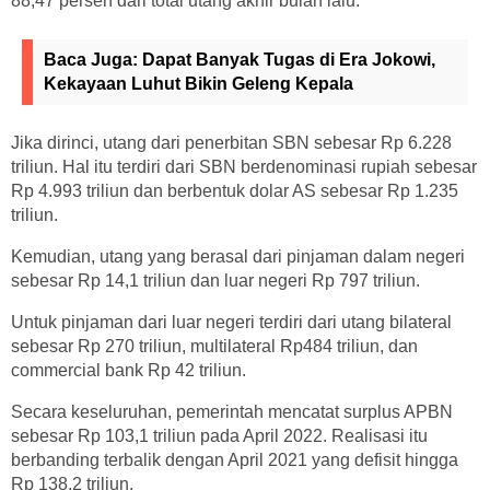
88,47 persen dari total utang akhir bulan lalu.
Baca Juga:
Dapat Banyak Tugas di Era Jokowi,
Kekayaan Luhut Bikin Geleng Kepala
Jika dirinci, utang dari penerbitan SBN sebesar Rp 6.228
triliun. Hal itu terdiri dari SBN berdenominasi rupiah sebesar
Rp 4.993 triliun dan berbentuk dolar AS sebesar Rp 1.235
triliun.
Kemudian, utang yang berasal dari pinjaman dalam negeri
sebesar Rp 14,1 triliun dan luar negeri Rp 797 triliun.
Untuk pinjaman dari luar negeri terdiri dari utang bilateral
sebesar Rp 270 triliun, multilateral Rp484 triliun, dan
commercial bank Rp 42 triliun.
Secara keseluruhan, pemerintah mencatat surplus APBN
sebesar Rp 103,1 triliun pada April 2022. Realisasi itu
berbanding terbalik dengan April 2021 yang defisit hingga
Rp 138,2 triliun.