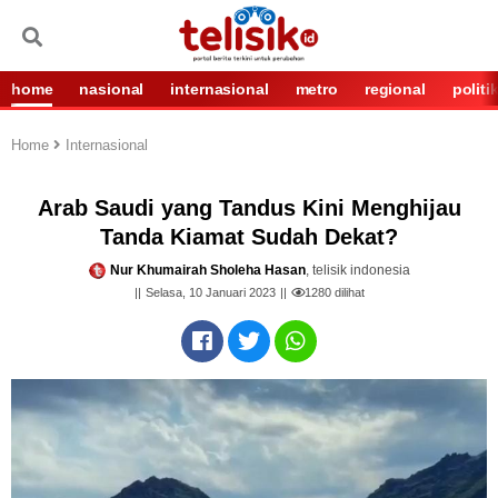
home
nasional
internasional
metro
regional
politi
Home
Internasional
Arab Saudi yang Tandus Kini Menghijau
Tanda Kiamat Sudah Dekat?
Nur Khumairah Sholeha Hasan
, telisik indonesia
Selasa, 10 Januari 2023
1280
dilihat