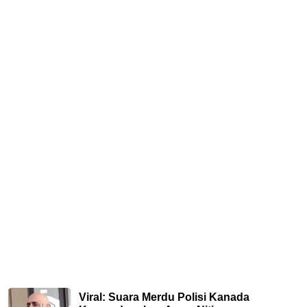
Viral: Suara Merdu Polisi Kanada