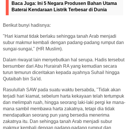
Baca Juga:
Ini 5 Negara Produsen Bahan Utama
Baterai Kendaraan Listrik Terbesar di Dunia
Berikut bunyi hadisnya:
"Hari kiamat tidak berlaku sehingga tanah Arab menjadi
subur makmur kembali dengan padang-padang rumput dan
sungai-sungai," (HR Muslim).
Dalam riwayat lain menyebutkan hal serupa. Hadis tersebut
bersumber dari Abu Hurairah RA yang kemudian secara
turun temurun diceritakan kepada ayahnya Suhail hingga
Qutaibah bin Sa'id.
Rasulullah SAW pada suatu waktu bersabda, "Tidak akan
terjadi hari kiamat, sebelum harta kekayaan telah tertumpuk
dan melimpah ruah, hingga seorang laki-laki pergi ke mana-
mana sambil membawa harta zakatnya, tetapi dia tidak
mendapatkan seorang pun yang bersedia menerima
zakatnya itu. Dan sehingga tanah Arab menjadi subur
makmur kembali dengan padang-padang rumput dan