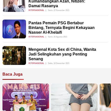
Kumandangkan Azan, Nitizen:
Damai Rasanya
INTERNASIONAL
Senin, 22 November 2021
Pantas Pemain PSG Bertabur
Bintang, Ternyata Begini Kekayaan
Nasser Al-Khelaifi
INTERNASIONAL
Senin, 16 Agustus 2021
Mengenal Kota Sex di China, Wanita
Jadi Selingkuhan yang Penting
Senang
INTERNASIONAL
Sabtu, 18 Desember 2021
Baca Juga