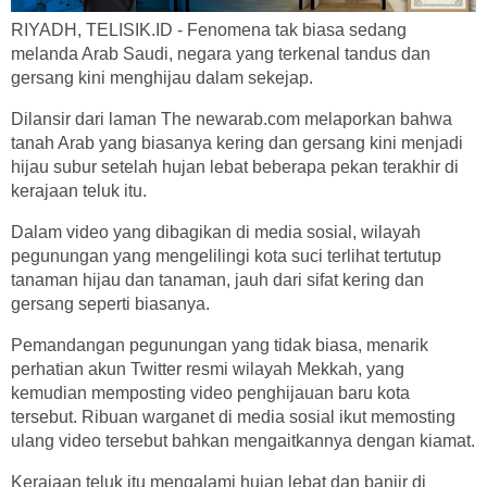
RIYADH, TELISIK.ID - Fenomena tak biasa sedang
melanda Arab Saudi, negara yang terkenal tandus dan
gersang kini menghijau dalam sekejap.
Dilansir dari laman The newarab.com melaporkan bahwa
tanah Arab yang biasanya kering dan gersang kini menjadi
hijau subur setelah hujan lebat beberapa pekan terakhir di
kerajaan teluk itu.
Dalam video yang dibagikan di media sosial, wilayah
pegunungan yang mengelilingi kota suci terlihat tertutup
tanaman hijau dan tanaman, jauh dari sifat kering dan
gersang seperti biasanya.
Pemandangan pegunungan yang tidak biasa, menarik
perhatian akun Twitter resmi wilayah Mekkah, yang
kemudian memposting video penghijauan baru kota
tersebut. Ribuan warganet di media sosial ikut memosting
ulang video tersebut bahkan mengaitkannya dengan kiamat.
Kerajaan teluk itu mengalami hujan lebat dan banjir di