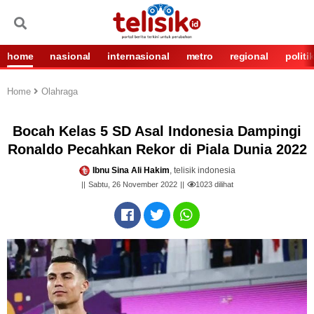
home
nasional
internasional
metro
regional
politi
Home
Olahraga
Bocah Kelas 5 SD Asal Indonesia Dampingi
Ronaldo Pecahkan Rekor di Piala Dunia 2022
Ibnu Sina Ali Hakim
, telisik indonesia
Sabtu, 26 November 2022
1023
dilihat