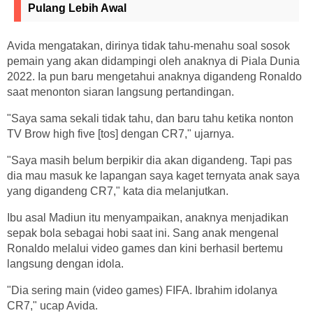
Pulang Lebih Awal
Avida mengatakan, dirinya tidak tahu-menahu soal sosok
pemain yang akan didampingi oleh anaknya di Piala Dunia
2022. Ia pun baru mengetahui anaknya digandeng Ronaldo
saat menonton siaran langsung pertandingan.
"Saya sama sekali tidak tahu, dan baru tahu ketika nonton
TV Brow high five [tos] dengan CR7," ujarnya.
"Saya masih belum berpikir dia akan digandeng. Tapi pas
dia mau masuk ke lapangan saya kaget ternyata anak saya
yang digandeng CR7," kata dia melanjutkan.
Ibu asal Madiun itu menyampaikan, anaknya menjadikan
sepak bola sebagai hobi saat ini. Sang anak mengenal
Ronaldo melalui video games dan kini berhasil bertemu
langsung dengan idola.
"Dia sering main (video games) FIFA. Ibrahim idolanya
CR7," ucap Avida.