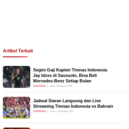
Artikel Terkait
Segini Gaji Kapten Timnas Indonesia
Jay Idzes di Sassuolo, Bisa Beli
Mercedes-Benz Setiap Bulan
OLAHRAGA
Sabtu, 09 Agustus 2025
Jadwal Siaran Langsung dan Live
Streaming Timnas Indonesia vs Bahrain
OLAHRAGA
Kamis, 10 Oktober 2024