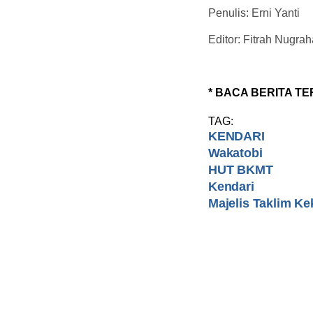
Penulis: Erni Yanti
Editor: Fitrah Nugrah
* BACA BERITA TE
TAG:
KENDARI
Wakatobi
HUT BKMT
Kendari
Majelis Taklim K