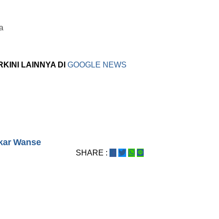
a
RKINI LAINNYA DI
GOOGLE NEWS
ekar Wanse
SHARE :