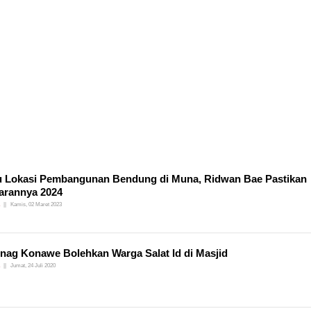
u Lokasi Pembangunan Bendung di Muna, Ridwan Bae Pastikan
arannya 2024
Kamis, 02 Maret 2023
ag Konawe Bolehkan Warga Salat Id di Masjid
Jumat, 24 Juli 2020