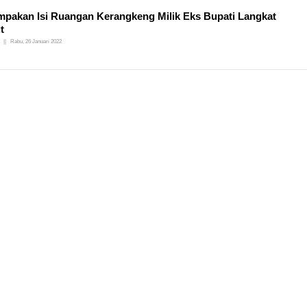
pakan Isi Ruangan Kerangkeng Milik Eks Bupati Langkat
t
Rabu, 26 Januari 2022