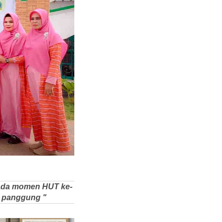
pada momen HUT ke-
g panggung "