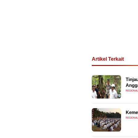
Artikel Terkait
Tinja
Angg
REGIONAL
Kemen
REGIONAL