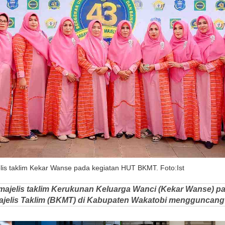
is taklim Kekar Wanse pada kegiatan HUT BKMT. Foto:Ist
majelis taklim Kerukunan Keluarga Wanci (Kekar Wanse) 
ajelis Taklim (BKMT) di Kabupaten Wakatobi mengguncan