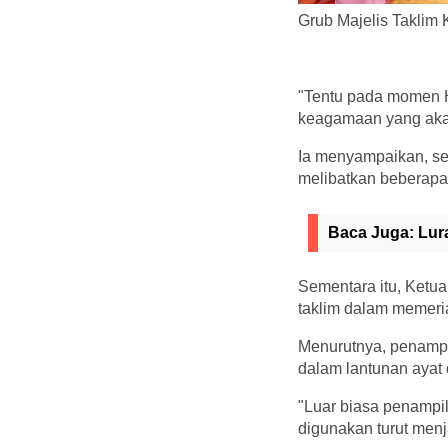
Grub Majelis Taklim
"Tentu pada momen HU
keagamaan yang akan
Ia menyampaikan, s
melibatkan beberapa 
Baca Juga:
Lur
Sementara itu, Ketua
taklim dalam memer
Menurutnya, penampi
dalam lantunan ayat
"Luar biasa penampil
digunakan turut menj