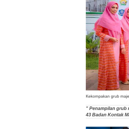
Kekompakan grub majel
" Penampilan grub 
43 Badan Kontak M