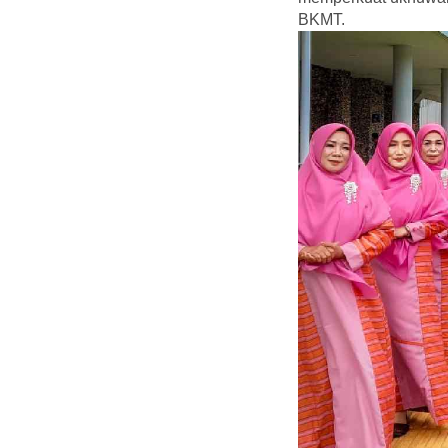
BKMT.