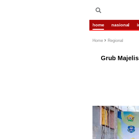
home
nasional
Home
Regional
Grub Majeli