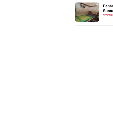
Penam
Sumu
REGIONAL