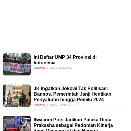
Ini Daftar UMP 34 Provinsi di
Indonesia
NASIONAL
Sabtu, 31 Oktober 2020
JK Ingatkan Jokowi Tak Politisasi
Bansos, Pemerintah Janji Hentikan
Penyaluran hingga Pemilu 2024
NASIONAL
Rabu, 07 Februari 2024
Itwasum Polri Jadikan Pataka Dipta
Prakasha sebagai Pedoman Kinerja
demi Masyarakat dan Negara