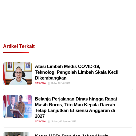
Artikel Terkait
Atasi Limbah Medis COVID-19,
Teknologi Pengolah Limbah Skala Kecil
Dikembangkan
NASIONAL
Rabu, 28 Juli 2021
Belanja Perjalanan Dinas hingga Rapat
Masih Boros, Tito Mau Kepala Daerah
Tetap Lanjutkan Efisiensi Anggaran di
2027
NASIONAL
Selasa, 04 Agustus 2026