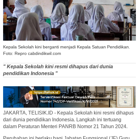
Kepala Sekolah kini berganti menjadi Kepala Satuan Pendidikan.
Foto: Repro cabdindikwil.com
" Kepala Sekolah kini resmi dihapus dari dunia
pendidikan Indonesia "
JAKARTA, TELISIK.ID - Kepala Sekolah kini resmi dihapus
dari dunia pendidikan Indonesia. Langkah ini tertuang
dalam Peraturan Menteri PANRB Nomor 21 Tahun 2024.
Perubahan ini berlaku bagi Jabatan Fungsional (JF) Guru