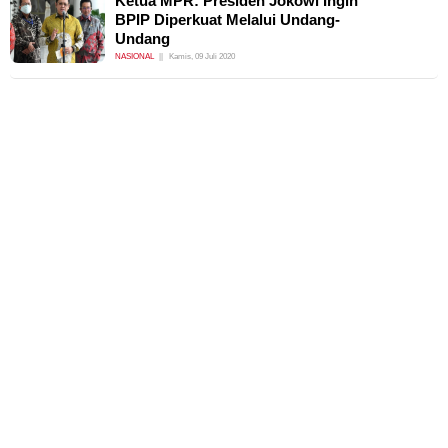
Ketua MPR: Presiden Jokowi Ingin
BPIP Diperkuat Melalui Undang-
Undang
NASIONAL
Kamis, 09 Juli 2020