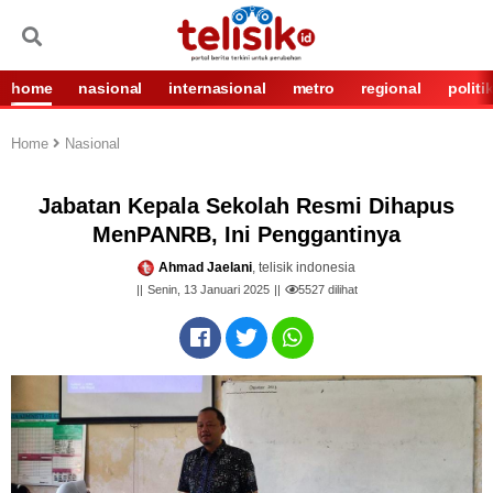
home
nasional
internasional
metro
regional
politi
Home
Nasional
Jabatan Kepala Sekolah Resmi Dihapus
MenPANRB, Ini Penggantinya
Ahmad Jaelani
, telisik indonesia
Senin, 13 Januari 2025
5527
dilihat