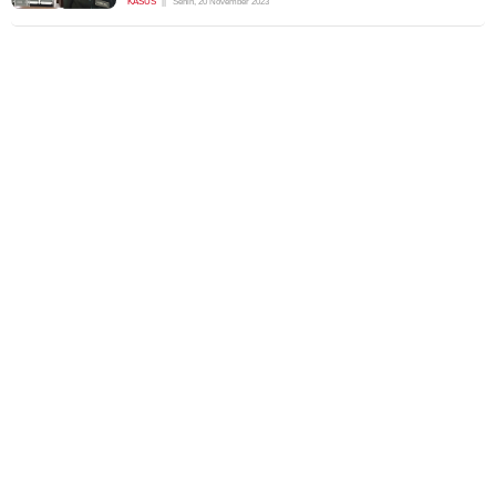
KASUS
Senin, 20 November 2023