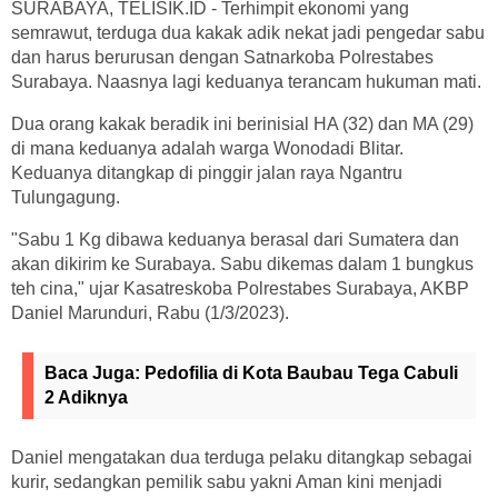
SURABAYA, TELISIK.ID - Terhimpit ekonomi yang
semrawut, terduga dua kakak adik nekat jadi pengedar sabu
dan harus berurusan dengan Satnarkoba Polrestabes
Surabaya. Naasnya lagi keduanya terancam hukuman mati.
Dua orang kakak beradik ini berinisial HA (32) dan MA (29)
di mana keduanya adalah warga Wonodadi Blitar.
Keduanya ditangkap di pinggir jalan raya Ngantru
Tulungagung.
"Sabu 1 Kg dibawa keduanya berasal dari Sumatera dan
akan dikirim ke Surabaya. Sabu dikemas dalam 1 bungkus
teh cina," ujar Kasatreskoba Polrestabes Surabaya, AKBP
Daniel Marunduri, Rabu (1/3/2023).
Baca Juga:
Pedofilia di Kota Baubau Tega Cabuli
2 Adiknya
Daniel mengatakan dua terduga pelaku ditangkap sebagai
kurir, sedangkan pemilik sabu yakni Aman kini menjadi