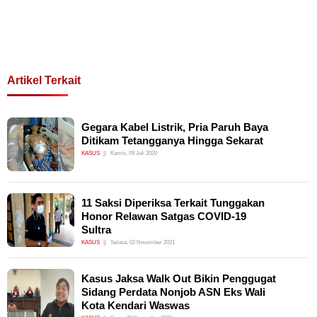
Artikel Terkait
Gegara Kabel Listrik, Pria Paruh Baya
Ditikam Tetangganya Hingga Sekarat
KASUS
Kamis, 09 Juli 2020
11 Saksi Diperiksa Terkait Tunggakan
Honor Relawan Satgas COVID-19
Sultra
KASUS
Selasa, 02 November 2021
Kasus Jaksa Walk Out Bikin Penggugat
Sidang Perdata Nonjob ASN Eks Wali
Kota Kendari Waswas