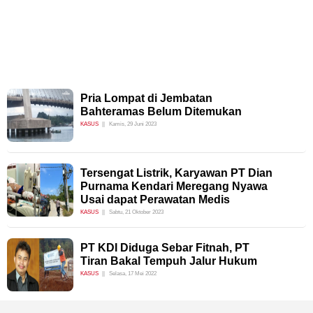
Pria Lompat di Jembatan
Bahteramas Belum Ditemukan
KASUS
Kamis, 29 Juni 2023
Tersengat Listrik, Karyawan PT Dian
Purnama Kendari Meregang Nyawa
Usai dapat Perawatan Medis
KASUS
Sabtu, 21 Oktober 2023
PT KDI Diduga Sebar Fitnah, PT
Tiran Bakal Tempuh Jalur Hukum
KASUS
Selasa, 17 Mei 2022