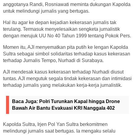
anggotanya Randi, Rosniawati meminta dukungan Kapolda
untuk melindungi jurnalis yang bertugas.
Hal itu agar ke depan kejadian kekerasan jurnalis tak
terulang. Termasuk menyelesaikan sengketa jurnalistik
dengan merujuk UU No 40 Tahun 1999 tentang Pokok Pers.
Momen itu, AJI menyematkan pita putih ke lengan Kapolda
Sultra sebagai simbol solidaritas terhadap kasus kekerasan
terhadap Jurnalis Tempo, Nurhadi di Surabaya.
AJI mendesak kasus kekerasan terhadap Nurhadi diusut
tuntas. AJI mengutuk segala tindak kekerasan dan intimidasi
terhadap jurnalis yang melakukan kerja-kerja jurnalistik.
Baca Juga:
Polri Turunkan Kapal hingga Drone
Bawah Air Bantu Evakuasi KRI Nanggala 402
Kapolda Sultra, Irjen Pol Yan Sultra berkomitmen
melindungi jurnalis saat bertugas. Ia mengaku selalu