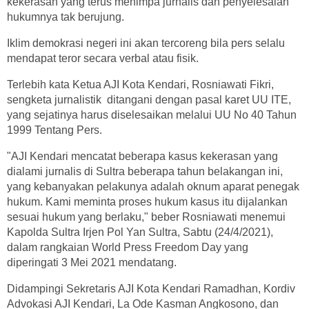
kekerasan yang terus menimpa jurnalis dan penyelesaian
hukumnya tak berujung.
Iklim demokrasi negeri ini akan tercoreng bila pers selalu
mendapat teror secara verbal atau fisik.
Terlebih kata Ketua AJI Kota Kendari, Rosniawati Fikri,
sengketa jurnalistik ditangani dengan pasal karet UU ITE,
yang sejatinya harus diselesaikan melalui UU No 40 Tahun
1999 Tentang Pers.
"AJI Kendari mencatat beberapa kasus kekerasan yang
dialami jurnalis di Sultra beberapa tahun belakangan ini,
yang kebanyakan pelakunya adalah oknum aparat penegak
hukum. Kami meminta proses hukum kasus itu dijalankan
sesuai hukum yang berlaku," beber Rosniawati menemui
Kapolda Sultra Irjen Pol Yan Sultra, Sabtu (24/4/2021),
dalam rangkaian World Press Freedom Day yang
diperingati 3 Mei 2021 mendatang.
Didampingi Sekretaris AJI Kota Kendari Ramadhan, Kordiv
Advokasi AJI Kendari, La Ode Kasman Angkosono, dan