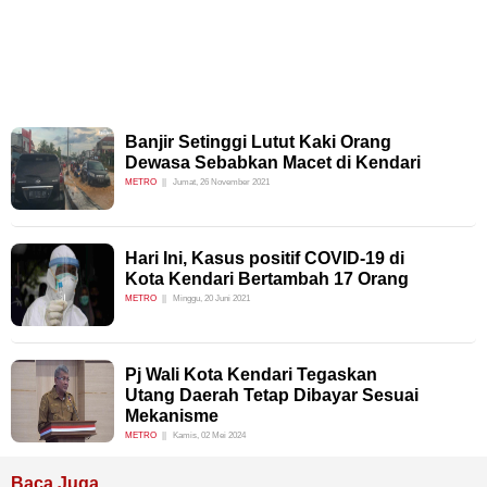
Banjir Setinggi Lutut Kaki Orang
Dewasa Sebabkan Macet di Kendari
METRO
Jumat, 26 November 2021
Hari Ini, Kasus positif COVID-19 di
Kota Kendari Bertambah 17 Orang
METRO
Minggu, 20 Juni 2021
Pj Wali Kota Kendari Tegaskan
Utang Daerah Tetap Dibayar Sesuai
Mekanisme
METRO
Kamis, 02 Mei 2024
Baca Juga