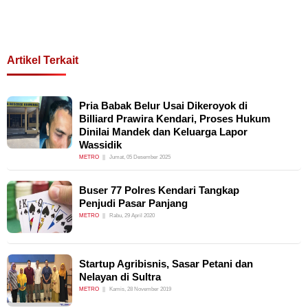
Artikel Terkait
Pria Babak Belur Usai Dikeroyok di
Billiard Prawira Kendari, Proses Hukum
Dinilai Mandek dan Keluarga Lapor
Wassidik
METRO
Jumat, 05 Desember 2025
Buser 77 Polres Kendari Tangkap
Penjudi Pasar Panjang
METRO
Rabu, 29 April 2020
Startup Agribisnis, Sasar Petani dan
Nelayan di Sultra
METRO
Kamis, 28 November 2019