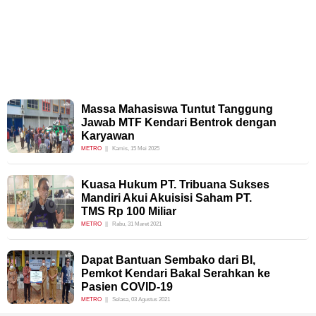
Massa Mahasiswa Tuntut Tanggung
Jawab MTF Kendari Bentrok dengan
Karyawan
METRO
Kamis, 15 Mei 2025
Kuasa Hukum PT. Tribuana Sukses
Mandiri Akui Akuisisi Saham PT.
TMS Rp 100 Miliar
METRO
Rabu, 31 Maret 2021
Dapat Bantuan Sembako dari BI,
Pemkot Kendari Bakal Serahkan ke
Pasien COVID-19
METRO
Selasa, 03 Agustus 2021