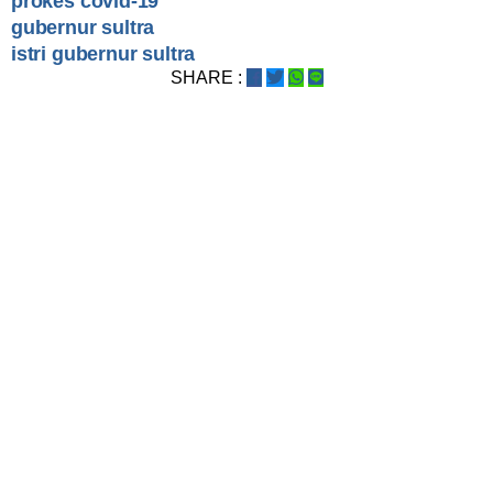
prokes covid-19
gubernur sultra
istri gubernur sultra
SHARE :