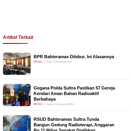
Artikel Terkait
BPR Bahteramas Dilebur, Ini Alasannya
METRO
Rabu, 10 November 2021
Gegana Polda Sultra Pastikan 57 Gereja
Kendari Aman Bahan Radioaktif
Berbahaya
METRO
Selasa, 24 Desember 2024
RSUD Bahteramas Sultra Tunda
Bangun Gedung Radioterapi, Anggaran
Rp 11 Miliar Sepakat Dialihkan