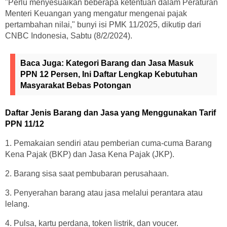
"Perlu menyesuaikan beberapa ketentuan dalam Peraturan
Menteri Keuangan yang mengatur mengenai pajak
pertambahan nilai," bunyi isi PMK 11/2025, dikutip dari
CNBC Indonesia, Sabtu (8/2/2024).
Baca Juga:
Kategori Barang dan Jasa Masuk
PPN 12 Persen, Ini Daftar Lengkap Kebutuhan
Masyarakat Bebas Potongan
Daftar Jenis Barang dan Jasa yang Menggunakan Tarif
PPN 11/12
1. Pemakaian sendiri atau pemberian cuma-cuma Barang
Kena Pajak (BKP) dan Jasa Kena Pajak (JKP).
2. Barang sisa saat pembubaran perusahaan.
3. Penyerahan barang atau jasa melalui perantara atau
lelang.
4. Pulsa, kartu perdana, token listrik, dan voucer.