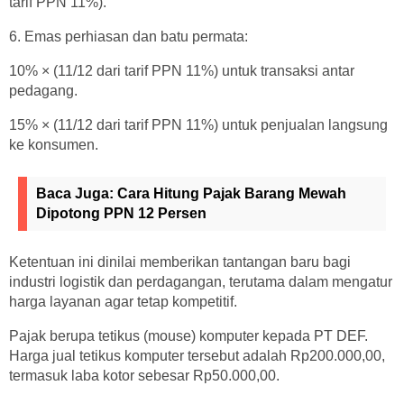
tarif PPN 11%).
6. Emas perhiasan dan batu permata:
10% × (11/12 dari tarif PPN 11%) untuk transaksi antar
pedagang.
15% × (11/12 dari tarif PPN 11%) untuk penjualan langsung
ke konsumen.
Baca Juga:
Cara Hitung Pajak Barang Mewah
Dipotong PPN 12 Persen
Ketentuan ini dinilai memberikan tantangan baru bagi
industri logistik dan perdagangan, terutama dalam mengatur
harga layanan agar tetap kompetitif.
Pajak berupa tetikus (mouse) komputer kepada PT DEF.
Harga jual tetikus komputer tersebut adalah Rp200.000,00,
termasuk laba kotor sebesar Rp50.000,00.