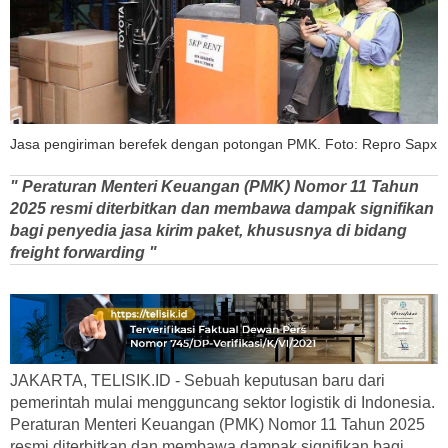
Jasa pengiriman berefek dengan potongan PMK. Foto: Repro Sapx
" Peraturan Menteri Keuangan (PMK) Nomor 11 Tahun
2025 resmi diterbitkan dan membawa dampak signifikan
bagi penyedia jasa kirim paket, khususnya di bidang
freight forwarding "
JAKARTA, TELISIK.ID - Sebuah keputusan baru dari
pemerintah mulai mengguncang sektor logistik di Indonesia.
Peraturan Menteri Keuangan (PMK) Nomor 11 Tahun 2025
resmi diterbitkan dan membawa dampak signifikan bagi