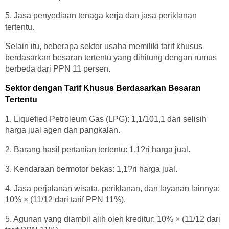
5. Jasa penyediaan tenaga kerja dan jasa periklanan
tertentu.
Selain itu, beberapa sektor usaha memiliki tarif khusus
berdasarkan besaran tertentu yang dihitung dengan rumus
berbeda dari PPN 11 persen.
Sektor dengan Tarif Khusus Berdasarkan Besaran
Tertentu
1. Liquefied Petroleum Gas (LPG): 1,1/101,1 dari selisih
harga jual agen dan pangkalan.
2. Barang hasil pertanian tertentu: 1,1?ri harga jual.
3. Kendaraan bermotor bekas: 1,1?ri harga jual.
4. Jasa perjalanan wisata, periklanan, dan layanan lainnya:
10% × (11/12 dari tarif PPN 11%).
5. Agunan yang diambil alih oleh kreditur: 10% × (11/12 dari