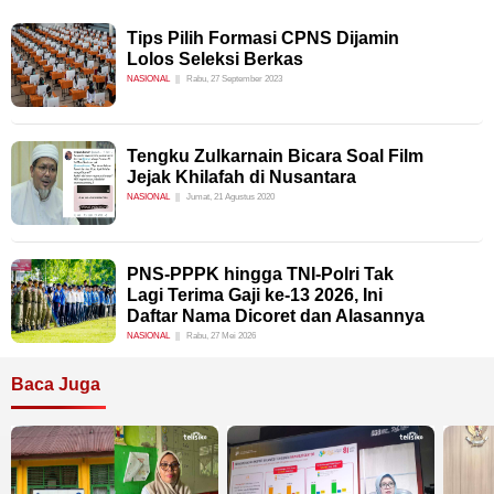
Tips Pilih Formasi CPNS Dijamin
Lolos Seleksi Berkas
NASIONAL
Rabu, 27 September 2023
Tengku Zulkarnain Bicara Soal Film
Jejak Khilafah di Nusantara
NASIONAL
Jumat, 21 Agustus 2020
PNS-PPPK hingga TNI-Polri Tak
Lagi Terima Gaji ke-13 2026, Ini
Daftar Nama Dicoret dan Alasannya
NASIONAL
Rabu, 27 Mei 2026
Baca Juga