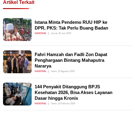
Artikel Terkait
Istana Minta Pendemo RUU HIP ke
DPR, PKS: Tak Perlu Buang Badan
NASIONAL
Jumat, 26 Juni 2020
Fahri Hamzah dan Fadli Zon Dapat
Penghargaan Bintang Mahaputra
Nararya
NASIONAL
Senin, 10 Agustus 2020
144 Penyakit Ditanggung BPJS
Kesehatan 2026, Bisa Akses Layanan
Dasar hingga Kronis
NASIONAL
Senin, 23 Februari 2026