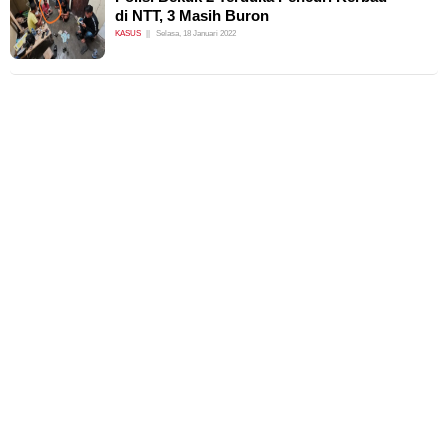
di NTT, 3 Masih Buron
KASUS
Selasa, 18 Januari 2022