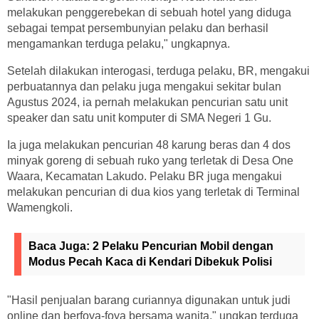
melakukan penggerebekan di sebuah hotel yang diduga
sebagai tempat persembunyian pelaku dan berhasil
mengamankan terduga pelaku," ungkapnya.
Setelah dilakukan interogasi, terduga pelaku, BR, mengakui
perbuatannya dan pelaku juga mengakui sekitar bulan
Agustus 2024, ia pernah melakukan pencurian satu unit
speaker dan satu unit komputer di SMA Negeri 1 Gu.
Ia juga melakukan pencurian 48 karung beras dan 4 dos
minyak goreng di sebuah ruko yang terletak di Desa One
Waara, Kecamatan Lakudo. Pelaku BR juga mengakui
melakukan pencurian di dua kios yang terletak di Terminal
Wamengkoli.
Baca Juga:
2 Pelaku Pencurian Mobil dengan
Modus Pecah Kaca di Kendari Dibekuk Polisi
"Hasil penjualan barang curiannya digunakan untuk judi
online dan berfoya-foya bersama wanita," ungkap terduga