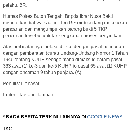
pelaku, BR.
Humas Polres Buton Tengah, Bripda Ikrar Nusa Bakti
menuturkan bahwa saat ini Tim Resmob sedang melakukan
pencarian dan mengumpulkan barang bukti 5 TKP
pencurian tersebut untuk kelengkapan proses penyidikan.
Atas perbuatannya, pelaku dijerat dengan pasal pencurian
dengan pemberatan (curat) Undang-Undang Nomor 1 Tahun
1946 tentang KUHP sebagaimana dimaksud dalam pasal
363 ayat (1) ke-3 dan ke-5 KUHP jo pasal 65 ayat (1) KUHP
dengan ancaman 9 tahun penjara. (A)
Penulis: Elfinasari
Editor: Haerani Hambali
* BACA BERITA TERKINI LAINNYA DI
GOOGLE NEWS
TAG: