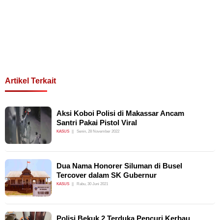
Artikel Terkait
Aksi Koboi Polisi di Makassar Ancam
Santri Pakai Pistol Viral
KASUS
Senin, 28 November 2022
Dua Nama Honorer Siluman di Busel
Tercover dalam SK Gubernur
KASUS
Rabu, 30 Juni 2021
Polisi Bekuk 2 Terduka Pencuri Kerbau