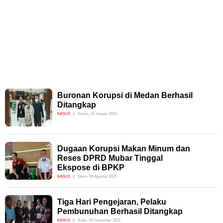
Buronan Korupsi di Medan Berhasil
Ditangkap
KASUS
Kamis, 21 Januari 2021
Dugaan Korupsi Makan Minum dan
Reses DPRD Mubar Tinggal
Ekspose di BPKP
KASUS
Senin, 09 Agustus 2021
Tiga Hari Pengejaran, Pelaku
Pembunuhan Berhasil Ditangkap
KASUS
Rabu, 29 Desember 2021