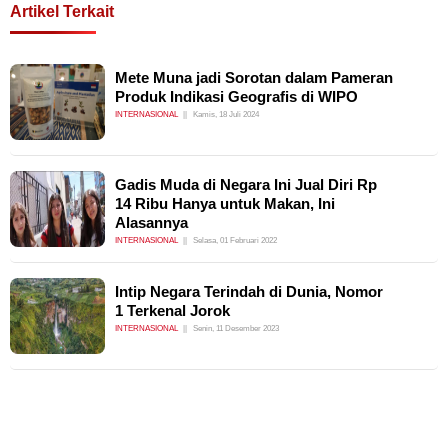
Artikel Terkait
Mete Muna jadi Sorotan dalam Pameran
Produk Indikasi Geografis di WIPO
INTERNASIONAL
Kamis, 18 Juli 2024
Gadis Muda di Negara Ini Jual Diri Rp
14 Ribu Hanya untuk Makan, Ini
Alasannya
INTERNASIONAL
Selasa, 01 Februari 2022
Intip Negara Terindah di Dunia, Nomor
1 Terkenal Jorok
INTERNASIONAL
Senin, 11 Desember 2023