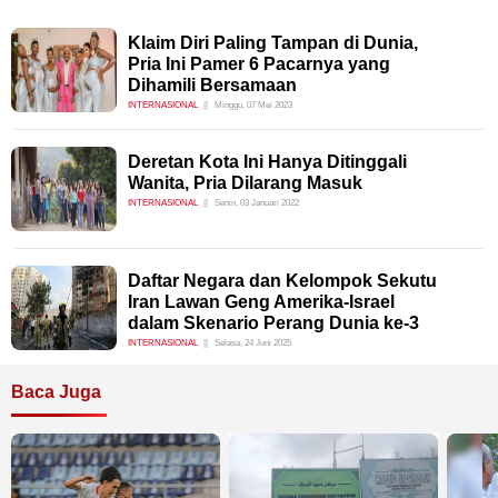
Klaim Diri Paling Tampan di Dunia,
Pria Ini Pamer 6 Pacarnya yang
Dihamili Bersamaan
INTERNASIONAL
Minggu, 07 Mei 2023
Deretan Kota Ini Hanya Ditinggali
Wanita, Pria Dilarang Masuk
INTERNASIONAL
Senin, 03 Januari 2022
Daftar Negara dan Kelompok Sekutu
Iran Lawan Geng Amerika-Israel
dalam Skenario Perang Dunia ke-3
INTERNASIONAL
Selasa, 24 Juni 2025
Baca Juga