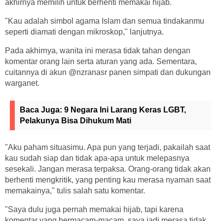
akhirnya memilih untuk berhenti memakai hijab.
"Kau adalah simbol agama Islam dan semua tindakanmu
seperti diamati dengan mikroskop," lanjutnya.
Pada akhirnya, wanita ini merasa tidak tahan dengan
komentar orang lain serta aturan yang ada. Sementara,
cuitannya di akun @nzranasr panen simpati dan dukungan
warganet.
Baca Juga:
9 Negara Ini Larang Keras LGBT,
Pelakunya Bisa Dihukum Mati
"Aku paham situasimu. Apa pun yang terjadi, pakailah saat
kau sudah siap dan tidak apa-apa untuk melepasnya
sesekali. Jangan merasa terpaksa. Orang-orang tidak akan
berhenti mengkritik, yang penting kau merasa nyaman saat
memakainya," tulis salah satu komentar.
"Saya dulu juga pernah memakai hijab, tapi karena
komentar yang bermacam-macam, saya jadi merasa tidak