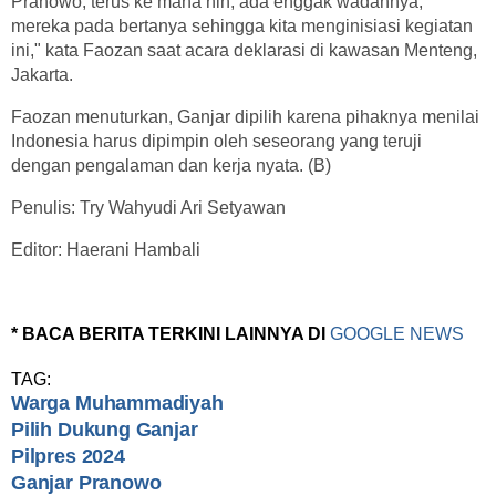
Pranowo, terus ke mana nih, ada enggak wadahnya,
mereka pada bertanya sehingga kita menginisiasi kegiatan
ini," kata Faozan saat acara deklarasi di kawasan Menteng,
Jakarta.
Faozan menuturkan, Ganjar dipilih karena pihaknya menilai
Indonesia harus dipimpin oleh seseorang yang teruji
dengan pengalaman dan kerja nyata. (B)
Penulis: Try Wahyudi Ari Setyawan
Editor: Haerani Hambali
* BACA BERITA TERKINI LAINNYA DI
GOOGLE NEWS
TAG:
Warga Muhammadiyah
Pilih Dukung Ganjar
Pilpres 2024
Ganjar Pranowo