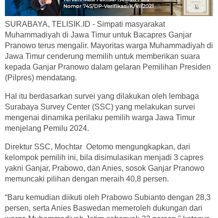
SURABAYA, TELISIK.ID - Simpati masyarakat
Muhammadiyah di Jawa Timur untuk Bacapres Ganjar
Pranowo terus mengalir. Mayoritas warga Muhammadiyah di
Jawa Timur cenderung memilih untuk memberikan suara
kepada Ganjar Pranowo dalam gelaran Pemilihan Presiden
(Pilpres) mendatang.
Hal itu berdasarkan survei yang dilakukan oleh lembaga
Surabaya Survey Center (SSC) yang melakukan survei
mengenai dinamika perilaku pemilih warga Jawa Timur
menjelang Pemilu 2024.
Direktur SSC, Mochtar Oetomo mengungkapkan, dari
kelompok pemilih ini, bila disimulasikan menjadi 3 capres
yakni Ganjar, Prabowo, dan Anies, sosok Ganjar Pranowo
memuncaki pilihan dengan meraih 40,8 persen.
“Baru kemudian diikuti oleh Prabowo Subianto dengan 28,3
persen, serta Anies Baswedan memeroleh dukungan dari