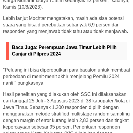
warga Muhammadiyah Jatim sebanyak 22 persen," katanya,
Kamis (10/8/2023).
Lebih lanjut Mochtar mengatakan, masih ada sisa potensi
suara yang bisa diperebutkan sebanyak 6,9 persen dari
responden yang menjawab tidak tahu atau tidak menjawab.
Baca Juga:
Perempuan Jawa Timur Lebih Pilih
Ganjar di Pilpres 2024
"Peluang ini bisa diperebutkan para bacalon untuk membuat
perbedaan di menit-menit akhir menjelang Pemilu 2024
nanti," pungkasnya.
Hasil penelitian yang dilakukan oleh SSC ini dilaksanakan
dari tanggal 25 Juli - 3 Agustus 2023 di 38 kabupaten/kota di
Jawa Timur. Sebanyak 1.200 responden dipilih dengan
menggunakan metode stratified multistage random sampling
dengan margin of error kurang lebih 2,83 persen dan tingkat
kepercayaan sebesar 95 persen. Penentuan responden