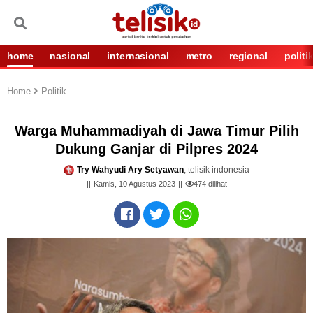
home
nasional
internasional
metro
regional
politi
Home
Politik
Warga Muhammadiyah di Jawa Timur Pilih
Dukung Ganjar di Pilpres 2024
Try Wahyudi Ary Setyawan
, telisik indonesia
Kamis, 10 Agustus 2023
474
dilihat