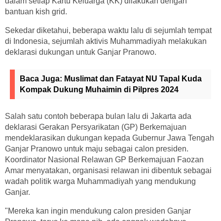
dalam setiap Kartu Keluarga (KK) dilakukan dengan
bantuan kish grid.
Sekedar diketahui, beberapa waktu lalu di sejumlah tempat
di Indonesia, sejumlah aktivis Muhammadiyah melakukan
deklarasi dukungan untuk Ganjar Pranowo.
Baca Juga:
Muslimat dan Fatayat NU Tapal Kuda
Kompak Dukung Muhaimin di Pilpres 2024
Salah satu contoh beberapa bulan lalu di Jakarta ada
deklarasi Gerakan Persyarikatan (GP) Berkemajuan
mendeklarasikan dukungan kepada Gubernur Jawa Tengah
Ganjar Pranowo untuk maju sebagai calon presiden.
Koordinator Nasional Relawan GP Berkemajuan Faozan
Amar menyatakan, organisasi relawan ini dibentuk sebagai
wadah politik warga Muhammadiyah yang mendukung
Ganjar.
"Mereka kan ingin mendukung calon presiden Ganjar