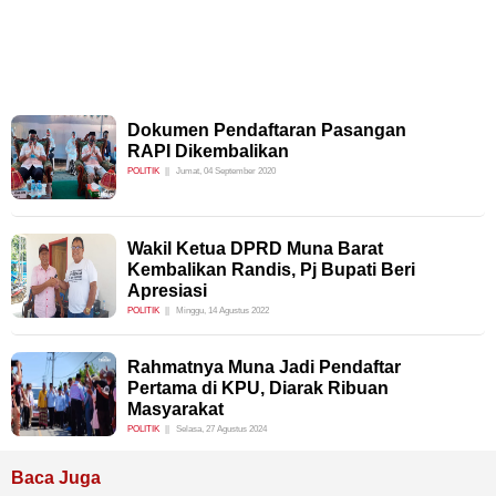
Dokumen Pendaftaran Pasangan
RAPI Dikembalikan
POLITIK
Jumat, 04 September 2020
Wakil Ketua DPRD Muna Barat
Kembalikan Randis, Pj Bupati Beri
Apresiasi
POLITIK
Minggu, 14 Agustus 2022
Rahmatnya Muna Jadi Pendaftar
Pertama di KPU, Diarak Ribuan
Masyarakat
POLITIK
Selasa, 27 Agustus 2024
Baca Juga