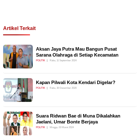
Artikel Terkait
Aksan Jaya Putra Mau Bangun Pusat
Sarana Olahraga di Setiap Kecamatan
POLITIK
Rabu, 11 September 2024
Kapan Pilwali Kota Kendari Digelar?
POLITIK
Rabu, 30 Desember 2020
Suara Ridwan Bae di Muna Dikalahkan
Jaelani, Umar Bonte Berjaya
POLITIK
Minggu, 03 Maret 2024