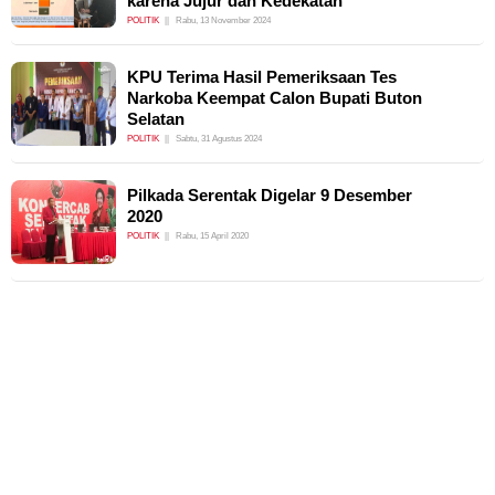
karena Jujur dan Kedekatan
POLITIK
Rabu, 13 November 2024
KPU Terima Hasil Pemeriksaan Tes
Narkoba Keempat Calon Bupati Buton
Selatan
POLITIK
Sabtu, 31 Agustus 2024
Pilkada Serentak Digelar 9 Desember
2020
POLITIK
Rabu, 15 April 2020