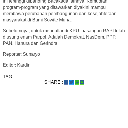
ini tertinggi dibanding Bacakada lainnya. Kemudian,
program-program yang ditawarkan diyakini mampu
membawa perubahan pembangunan dan kesejahteraan
masyarakat di Bumi Sowite Muna.
Sebelumnya, untuk mendaftar di KPU, pasangan RAPI telah
diusung enam Parpol. Adalah Demokrat, NasDem, PPP,
PAN, Hanura dan Gerindra.
Reporter: Sunaryo
Editor: Kardin
TAG:
SHARE :