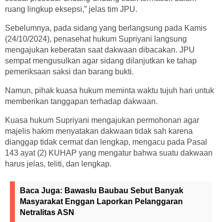
ruang lingkup eksepsi,” jelas tim JPU.
Sebelumnya, pada sidang yang berlangsung pada Kamis
(24/10/2024), penasehat hukum Supriyani langsung
mengajukan keberatan saat dakwaan dibacakan. JPU
sempat mengusulkan agar sidang dilanjutkan ke tahap
pemeriksaan saksi dan barang bukti.
Namun, pihak kuasa hukum meminta waktu tujuh hari untuk
memberikan tanggapan terhadap dakwaan.
Kuasa hukum Supriyani mengajukan permohonan agar
majelis hakim menyatakan dakwaan tidak sah karena
dianggap tidak cermat dan lengkap, mengacu pada Pasal
143 ayat (2) KUHAP yang mengatur bahwa suatu dakwaan
harus jelas, teliti, dan lengkap.
Baca Juga:
Bawaslu Baubau Sebut Banyak
Masyarakat Enggan Laporkan Pelanggaran
Netralitas ASN