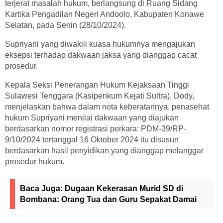
terjerat masalah hukum, berlangsung di Ruang Sidang
Kartika Pengadilan Negeri Andoolo, Kabupaten Konawe
Selatan, pada Senin (28/10/2024).
Supriyani yang diwakili kuasa hukumnya mengajukan
eksepsi terhadap dakwaan jaksa yang dianggap cacat
prosedur.
Kepala Seksi Penerangan Hukum Kejaksaan Tinggi
Sulawesi Tenggara (Kasipenkum Kejati Sultra), Dody,
menjelaskan bahwa dalam nota keberatannya, penasehat
hukum Supriyani menilai dakwaan yang diajukan
berdasarkan nomor registrasi perkara: PDM-39/RP-
9/10/2024 tertanggal 16 Oktober 2024 itu disusun
berdasarkan hasil penyidikan yang dianggap melanggar
prosedur hukum.
Baca Juga:
Dugaan Kekerasan Murid SD di
Bombana: Orang Tua dan Guru Sepakat Damai