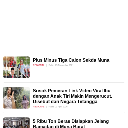
Plus Minus Tiga Calon Sekda Muna
REGIONAL
Sabtu, 25 Desember 2021
Sosok Pemeran Link Video Viral Ibu
dengan Anak Tiri Makin Mengerucut,
Disebut dari Negara Tetangga
REGIONAL
Rabu, 01 April 2026
5 Ribu Ton Beras Disiapkan Jelang
Ramadan di Muna Barat