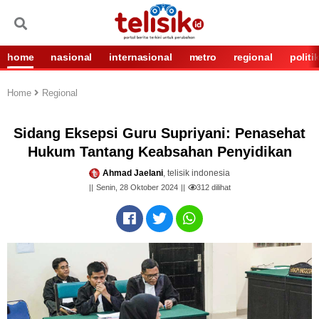
home
nasional
internasional
metro
regional
politi
Home
Regional
Sidang Eksepsi Guru Supriyani: Penasehat
Hukum Tantang Keabsahan Penyidikan
Ahmad Jaelani
, telisik indonesia
Senin, 28 Oktober 2024
312
dilihat