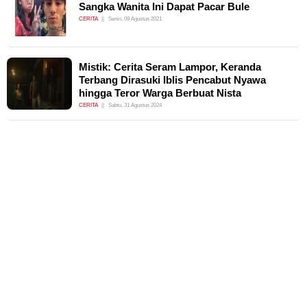
Sangka Wanita Ini Dapat Pacar Bule
CERITA
Senin, 09 Agustus 2021
Mistik: Cerita Seram Lampor, Keranda
Terbang Dirasuki Iblis Pencabut Nyawa
hingga Teror Warga Berbuat Nista
CERITA
Sabtu, 31 Agustus 2024