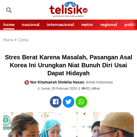
home
nasional
internasional
metro
regional
politi
Home
Cerita
Stres Berat Karena Masalah, Pasangan Asal
Korea Ini Urungkan Niat Bunuh Diri Usai
Dapat Hidayah
Nur Khumairah Sholeha Hasan
, telisik indonesia
Jumat, 09 Februari 2024
401
dilihat