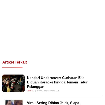
Artikel Terkait
Kendari Undercover: Curhatan Eks
Biduan Karaoke hingga Temani Tidur
Pelanggan
CERITA
Minggu, 19 Desember 2021
Viral: Sering Dihina Jelek, Siapa