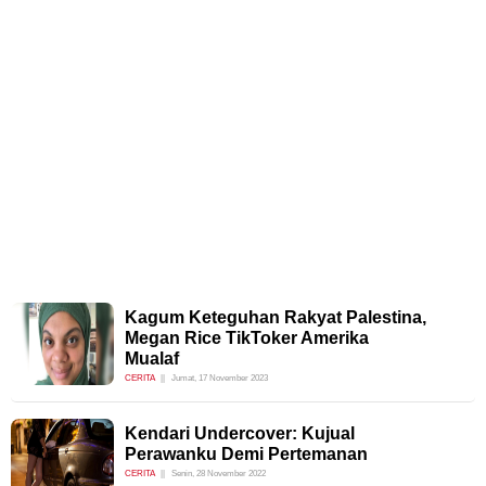
Kagum Keteguhan Rakyat Palestina,
Megan Rice TikToker Amerika
Mualaf
CERITA
Jumat, 17 November 2023
Kendari Undercover: Kujual
Perawanku Demi Pertemanan
CERITA
Senin, 28 November 2022