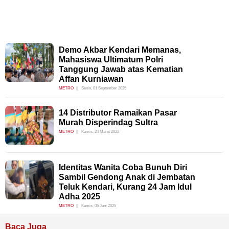
Demo Akbar Kendari Memanas,
Mahasiswa Ultimatum Polri
Tanggung Jawab atas Kematian
Affan Kurniawan
METRO
Senin, 01 September 2025
14 Distributor Ramaikan Pasar
Murah Disperindag Sultra
METRO
Kamis, 24 Maret 2022
Identitas Wanita Coba Bunuh Diri
Sambil Gendong Anak di Jembatan
Teluk Kendari, Kurang 24 Jam Idul
Adha 2025
METRO
Kamis, 05 Juni 2025
Baca Juga