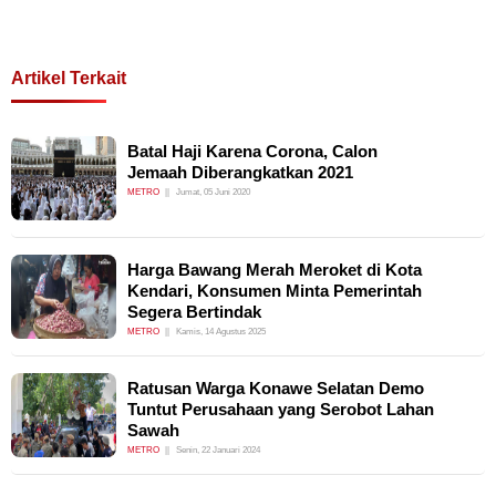
Artikel Terkait
Batal Haji Karena Corona, Calon
Jemaah Diberangkatkan 2021
METRO
Jumat, 05 Juni 2020
Harga Bawang Merah Meroket di Kota
Kendari, Konsumen Minta Pemerintah
Segera Bertindak
METRO
Kamis, 14 Agustus 2025
Ratusan Warga Konawe Selatan Demo
Tuntut Perusahaan yang Serobot Lahan
Sawah
METRO
Senin, 22 Januari 2024