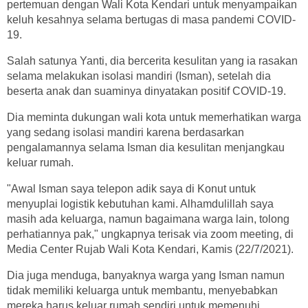
pertemuan dengan Wali Kota Kendari untuk menyampaikan
keluh kesahnya selama bertugas di masa pandemi COVID-
19.
Salah satunya Yanti, dia bercerita kesulitan yang ia rasakan
selama melakukan isolasi mandiri (Isman), setelah dia
beserta anak dan suaminya dinyatakan positif COVID-19.
Dia meminta dukungan wali kota untuk memerhatikan warga
yang sedang isolasi mandiri karena berdasarkan
pengalamannya selama Isman dia kesulitan menjangkau
keluar rumah.
"Awal Isman saya telepon adik saya di Konut untuk
menyuplai logistik kebutuhan kami. Alhamdulillah saya
masih ada keluarga, namun bagaimana warga lain, tolong
perhatiannya pak," ungkapnya terisak via zoom meeting, di
Media Center Rujab Wali Kota Kendari, Kamis (22/7/2021).
Dia juga menduga, banyaknya warga yang Isman namun
tidak memiliki keluarga untuk membantu, menyebabkan
mereka harus keluar rumah sendiri untuk memenuhi