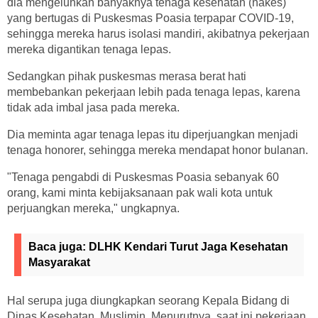
dia mengeluhkan banyaknya tenaga kesehatan (nakes)
yang bertugas di Puskesmas Poasia terpapar COVID-19,
sehingga mereka harus isolasi mandiri, akibatnya pekerjaan
mereka digantikan tenaga lepas.
Sedangkan pihak puskesmas merasa berat hati
membebankan pekerjaan lebih pada tenaga lepas, karena
tidak ada imbal jasa pada mereka.
Dia meminta agar tenaga lepas itu diperjuangkan menjadi
tenaga honorer, sehingga mereka mendapat honor bulanan.
"Tenaga pengabdi di Puskesmas Poasia sebanyak 60
orang, kami minta kebijaksanaan pak wali kota untuk
perjuangkan mereka," ungkapnya.
Baca juga:
DLHK Kendari Turut Jaga Kesehatan
Masyarakat
Hal serupa juga diungkapkan seorang Kepala Bidang di
Dinas Kesehatan, Muslimin. Menurutnya, saat ini pekerjaan