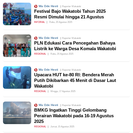
Wa Ode Hesti
Reporter Wakatobi
Festival Bajo Wakatobi Tahun 2025
Resmi Dimulai hingga 21 Agustus
INFORIAL
Rabu, 20 Agustus 2025
Wa Ode Hesti
Reporter Wakatobi
PLN Edukasi Cara Pencegahan Bahaya
Listrik ke Warga Desa Komala Wakatobi
REGIONAL
Rabu, 20 Agustus 2025
Wa Ode Hesti
Reporter Wakatobi
Upacara HUT ke-80 RI: Bendera Merah
Putih Dikibarkan 45 Menit di Dasar Laut
Wakatobi
REGIONAL
Minggu, 17 Agustus 2025
Wa Ode Hesti
Reporter Wakatobi
BMKG Ingatkan Tinggi Gelombang
Perairan Wakatobi pada 16-19 Agustus
2025
REGIONAL
Jumat, 15 Agustus 2025