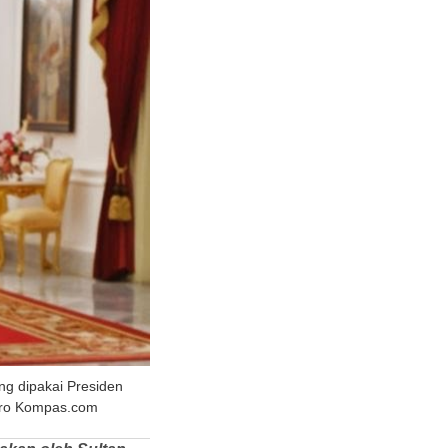
g dipakai Presiden
epro Kompas.com