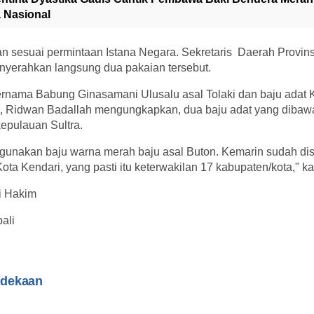
 Nasional
kan sesuai permintaan Istana Negara. Sekretaris Daerah Provin
enyerahkan langsung dua pakaian tersebut.
ernama Babung Ginasamani Ulusalu asal Tolaki dan baju adat 
a, Ridwan Badallah mengungkapkan, dua baju adat yang dibawa
epulauan Sultra.
nakan baju warna merah baju asal Buton. Kemarin sudah dis
ota Kendari, yang pasti itu keterwakilan 17 kabupaten/kota," ka
li Hakim
ali
rdekaan