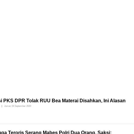
si PKS DPR Tolak RUU Bea Materai Disahkan, Ini Alasan
Jumat, 04 September 2020
ga Teroris Serang Mabes Polri Dua Orang, Saksi: