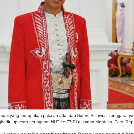
ani yang merupakan pakaian adat dari Buton, Sulawesi Tenggara, yan
hadiri upacara peringatan HUT ke-77 RI di Istana Merdeka. Foto: R