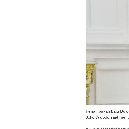
Penampakan baju Dolom
Joko Widodo saat meng