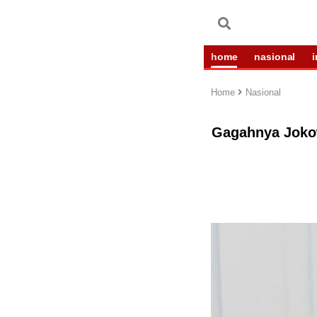
home
nasional
Home
Nasional
Gagahnya Jokow