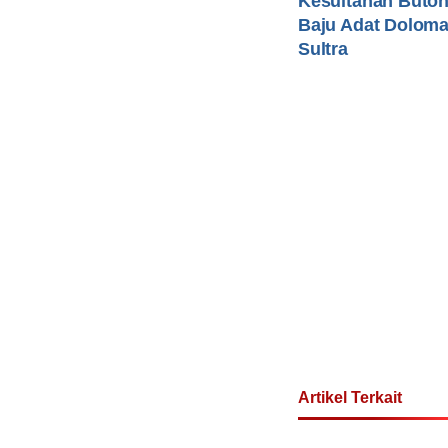
Kesultanan Buto
Baju Adat Doloma
Sultra
Artikel Terkait