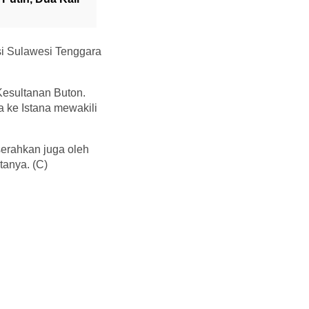
si Sulawesi Tenggara
Kesultanan Buton.
 ke Istana mewakili
erahkan juga oleh
tanya. (C)