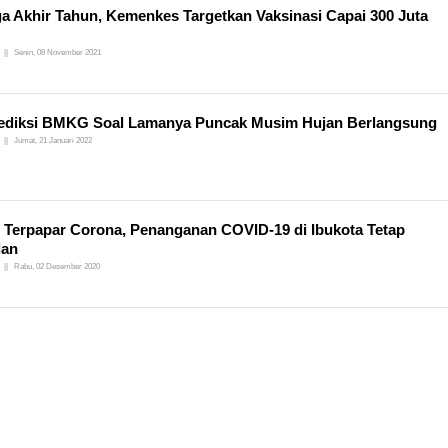
a Akhir Tahun, Kemenkes Targetkan Vaksinasi Capai 300 Juta
Senin, 08 November 2021
rediksi BMKG Soal Lamanya Puncak Musim Hujan Berlangsung
Jumat, 21 Januari 2022
 Terpapar Corona, Penanganan COVID-19 di Ibukota Tetap
lan
Rabu, 02 Desember 2020