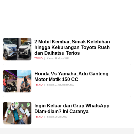
2 Mobil Kembar, Simak Kelebihan
hingga Kekurangan Toyota Rush
dan Daihatsu Terios
TEKNO
Kamis, 28 Maret 2024
Honda Vs Yamaha, Adu Ganteng
Motor Matik 150 CC
TEKNO
Selasa, 21 November 2023
Ingin Keluar dari Grup WhatsApp
Diam-diam? Ini Caranya
TEKNO
Selasa, 05 Juli 2022