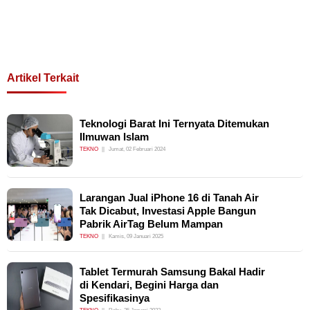
Artikel Terkait
Teknologi Barat Ini Ternyata Ditemukan
Ilmuwan Islam
TEKNO
Jumat, 02 Februari 2024
Larangan Jual iPhone 16 di Tanah Air
Tak Dicabut, Investasi Apple Bangun
Pabrik AirTag Belum Mampan
TEKNO
Kamis, 09 Januari 2025
Tablet Termurah Samsung Bakal Hadir
di Kendari, Begini Harga dan
Spesifikasinya
TEKNO
Rabu, 25 Januari 2023