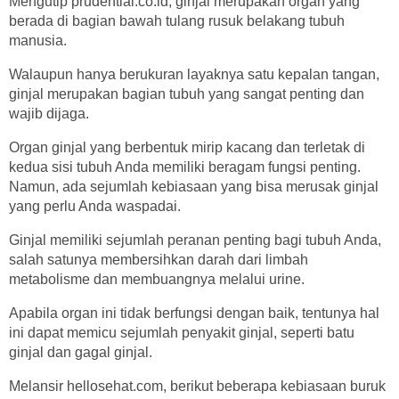
Mengutip prudential.co.id, ginjal merupakan organ yang
berada di bagian bawah tulang rusuk belakang tubuh
manusia.
Walaupun hanya berukuran layaknya satu kepalan tangan,
ginjal merupakan bagian tubuh yang sangat penting dan
wajib dijaga.
Organ ginjal yang berbentuk mirip kacang dan terletak di
kedua sisi tubuh Anda memiliki beragam fungsi penting.
Namun, ada sejumlah kebiasaan yang bisa merusak ginjal
yang perlu Anda waspadai.
Ginjal memiliki sejumlah peranan penting bagi tubuh Anda,
salah satunya membersihkan darah dari limbah
metabolisme dan membuangnya melalui urine.
Apabila organ ini tidak berfungsi dengan baik, tentunya hal
ini dapat memicu sejumlah penyakit ginjal, seperti batu
ginjal dan gagal ginjal.
Melansir hellosehat.com, berikut beberapa kebiasaan buruk