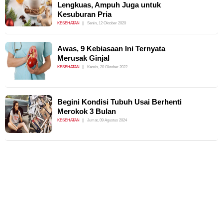
Lengkuas, Ampuh Juga untuk
Kesuburan Pria
KESEHATAN
Senin, 12 Oktober 2020
Awas, 9 Kebiasaan Ini Ternyata
Merusak Ginjal
KESEHATAN
Kamis, 20 Oktober 2022
Begini Kondisi Tubuh Usai Berhenti
Merokok 3 Bulan
KESEHATAN
Jumat, 09 Agustus 2024