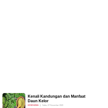
Kenali Kandungan dan Manfaat
Daun Kelor
KESEHATAN
Sabtu, 07 November 2020