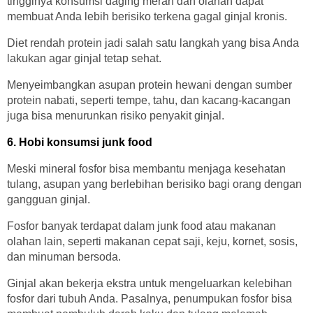
tingginya konsumsi daging merah dan olahan dapat
membuat Anda lebih berisiko terkena gagal ginjal kronis.
Diet rendah protein jadi salah satu langkah yang bisa Anda
lakukan agar ginjal tetap sehat.
Menyeimbangkan asupan protein hewani dengan sumber
protein nabati, seperti tempe, tahu, dan kacang-kacangan
juga bisa menurunkan risiko penyakit ginjal.
6. Hobi konsumsi junk food
Meski mineral fosfor bisa membantu menjaga kesehatan
tulang, asupan yang berlebihan berisiko bagi orang dengan
gangguan ginjal.
Fosfor banyak terdapat dalam junk food atau makanan
olahan lain, seperti makanan cepat saji, keju, kornet, sosis,
dan minuman bersoda.
Ginjal akan bekerja ekstra untuk mengeluarkan kelebihan
fosfor dari tubuh Anda. Pasalnya, penumpukan fosfor bisa