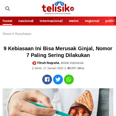
home
nasional
internasional
metro
regional
politi
Home
Kesehatan
9 Kebiasaan Ini Bisa Merusak Ginjal, Nomor
7 Paling Sering Dilakukan
Fitrah Nugraha
, telisik indonesia
Senin, 17 Januari 2022
1997
dilihat