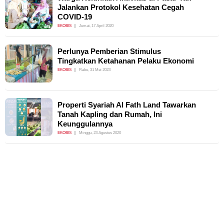
Jalankan Protokol Kesehatan Cegah
COVID-19
EKOBIS
Jumat, 17 April 2020
Perlunya Pemberian Stimulus
Tingkatkan Ketahanan Pelaku Ekonomi
EKOBIS
Rabu, 31 Mei 2023
Properti Syariah Al Fath Land Tawarkan
Tanah Kapling dan Rumah, Ini
Keunggulannya
EKOBIS
Minggu, 23 Agustus 2020