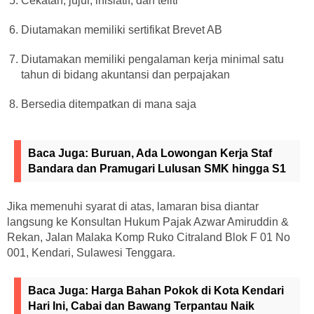
Cekatan, jujur, inisiatif, dan teliti
Diutamakan memiliki sertifikat Brevet AB
Diutamakan memiliki pengalaman kerja minimal satu
tahun di bidang akuntansi dan perpajakan
Bersedia ditempatkan di mana saja
Baca Juga:
Buruan, Ada Lowongan Kerja Staf
Bandara dan Pramugari Lulusan SMK hingga S1
Jika memenuhi syarat di atas, lamaran bisa diantar
langsung ke Konsultan Hukum Pajak Azwar Amiruddin &
Rekan, Jalan Malaka Komp Ruko Citraland Blok F 01 No
001, Kendari, Sulawesi Tenggara.
Baca Juga:
Harga Bahan Pokok di Kota Kendari
Hari Ini, Cabai dan Bawang Terpantau Naik