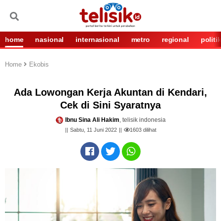
home
nasional
internasional
metro
regional
politi
Home
Ekobis
Ada Lowongan Kerja Akuntan di Kendari,
Cek di Sini Syaratnya
Ibnu Sina Ali Hakim
, telisik indonesia
Sabtu, 11 Juni 2022
1603
dilihat