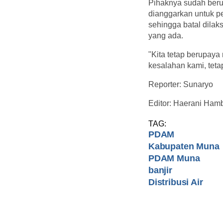
Pihaknya sudah beru
dianggarkan untuk p
sehingga batal dila
yang ada.
"Kita tetap berupaya
kesalahan kami, teta
Reporter: Sunaryo
Editor: Haerani Ham
TAG:
PDAM
Kabupaten Muna
PDAM Muna
banjir
Distribusi Air