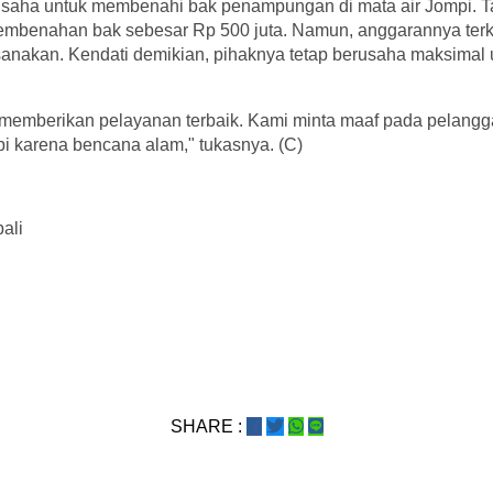
saha untuk membenahi bak penampungan di mata air Jompi. Ta
embenahan bak sebesar Rp 500 juta. Namun, anggarannya terk
ksanakan. Kendati demikian, pihaknya tetap berusaha maksimal
 memberikan pelayanan terbaik. Kami minta maaf pada pelangga
pi karena bencana alam," tukasnya. (C)
bali
SHARE :