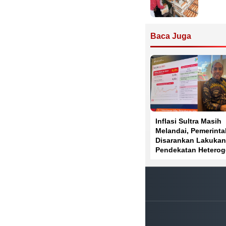
Baca Juga
Inflasi Sultra Masih
Melandai, Pemerinta
Disarankan Lakukan
Pendekatan Hetero