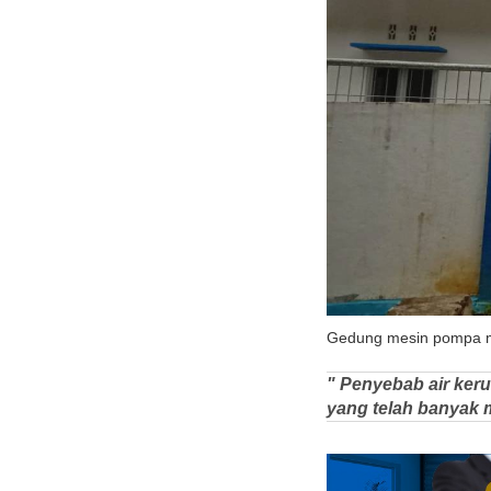
Gedung mesin pompa mil
" Penyebab air ker
yang telah banyak 