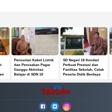
Pencurian Kabel Listrik
SD Negeri 16 Kendari
h
dan Perusakan Pagar
Perkuat Prestasi dan
Ganggu Aktivitas
Fasilitas Sekolah, Cetak
gen
Belajar di SDN 10
Peserta Didik Berdaya
Kendari
Saing Global