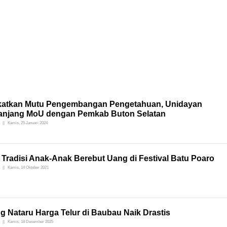
katkan Mutu Pengembangan Pengetahuan, Unidayan
anjang MoU dengan Pemkab Buton Selatan
Kamis, 25 Januari 2024
 Tradisi Anak-Anak Berebut Uang di Festival Batu Poaro
Kamis, 14 Oktober 2021
g Nataru Harga Telur di Baubau Naik Drastis
Kamis, 18 Desember 2025