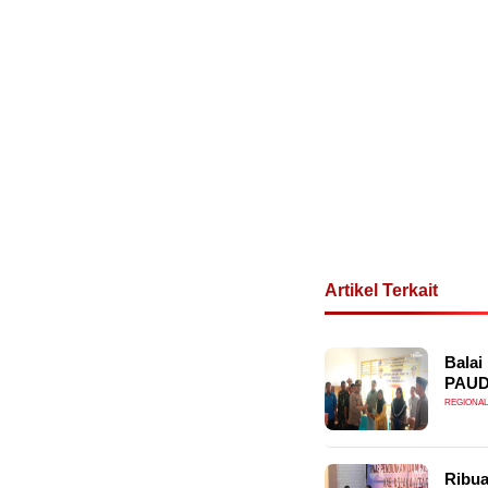
Artikel Terkait
Balai
PAU
REGIONAL
Ribua