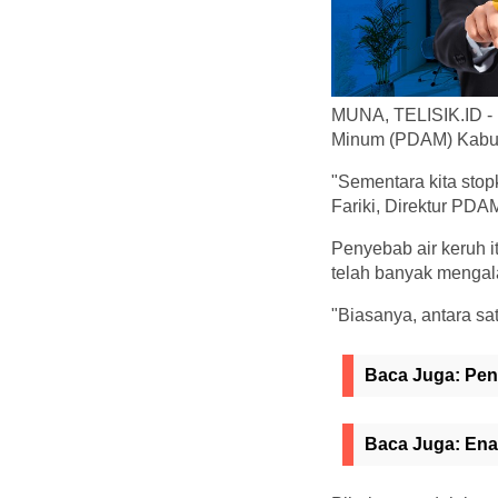
MUNA, TELISIK.ID - M
Minum (PDAM) Kabupa
"Sementara kita stop
Fariki, Direktur PDA
Penyebab air keruh 
telah banyak mengal
"Biasanya, antara sat
Baca Juga:
Pen
Baca Juga:
Ena