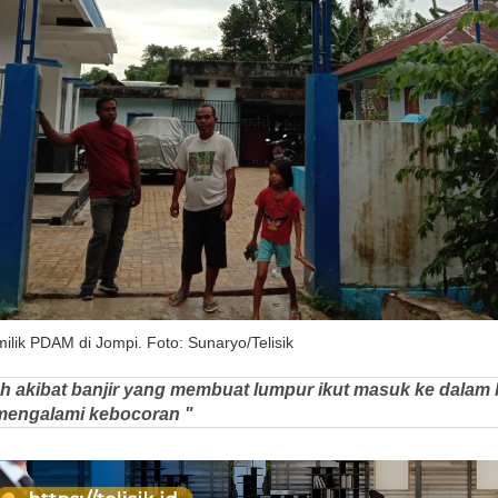
ik PDAM di Jompi. Foto: Sunaryo/Telisik
uh akibat banjir yang membuat lumpur ikut masuk ke dala
mengalami kebocoran "