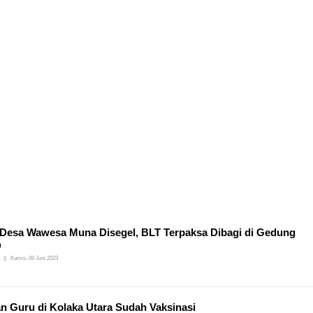
 Desa Wawesa Muna Disegel, BLT Terpaksa Dibagi di Gedung
D
Kamis, 08 Juni 2023
n Guru di Kolaka Utara Sudah Vaksinasi