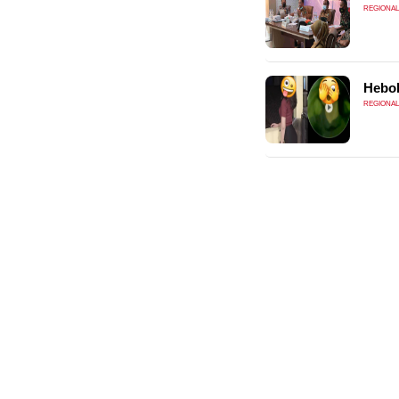
REGIONAL
Heboh
REGIONAL