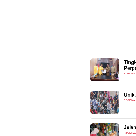
Ting
Perp
REGIONAL
Unik,
REGIONAL
Jelan
REGIONAL