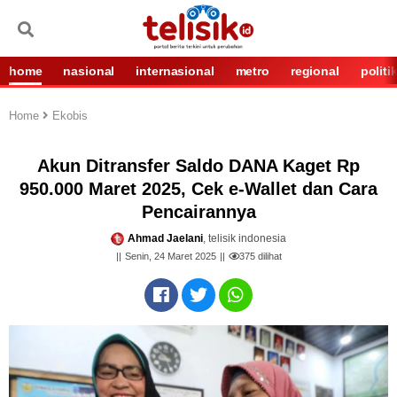
home
nasional
internasional
metro
regional
politi
Home
Ekobis
Akun Ditransfer Saldo DANA Kaget Rp
950.000 Maret 2025, Cek e-Wallet dan Cara
Pencairannya
Ahmad Jaelani
, telisik indonesia
Senin, 24 Maret 2025
375
dilihat