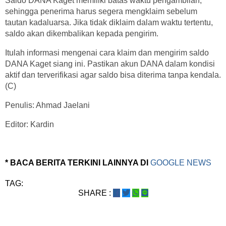
Saldo DANA Kaget memiliki batas waktu pengambilan,
sehingga penerima harus segera mengklaim sebelum
tautan kadaluarsa. Jika tidak diklaim dalam waktu tertentu,
saldo akan dikembalikan kepada pengirim.
Itulah informasi mengenai cara klaim dan mengirim saldo
DANA Kaget siang ini. Pastikan akun DANA dalam kondisi
aktif dan terverifikasi agar saldo bisa diterima tanpa kendala.
(C)
Penulis: Ahmad Jaelani
Editor: Kardin
* BACA BERITA TERKINI LAINNYA DI
GOOGLE NEWS
TAG:
SHARE :