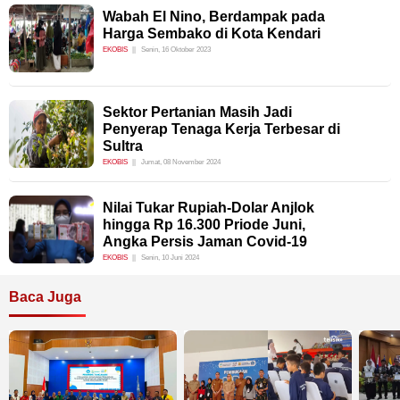
Wabah El Nino, Berdampak pada
Harga Sembako di Kota Kendari
EKOBIS
Senin, 16 Oktober 2023
Sektor Pertanian Masih Jadi
Penyerap Tenaga Kerja Terbesar di
Sultra
EKOBIS
Jumat, 08 November 2024
Nilai Tukar Rupiah-Dolar Anjlok
hingga Rp 16.300 Priode Juni,
Angka Persis Jaman Covid-19
EKOBIS
Senin, 10 Juni 2024
Baca Juga