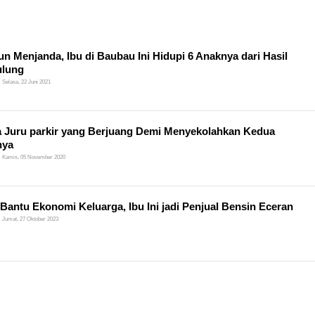
un Menjanda, Ibu di Baubau Ini Hidupi 6 Anaknya dari Hasil
lung
Selasa, 22 Juni 2021
a Juru parkir yang Berjuang Demi Menyekolahkan Kedua
nya
Kamis, 05 November 2020
Bantu Ekonomi Keluarga, Ibu Ini jadi Penjual Bensin Eceran
Jumat, 27 Oktober 2023