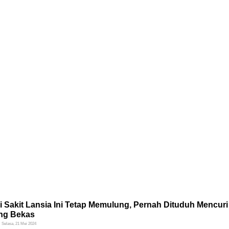
 Sakit Lansia Ini Tetap Memulung, Pernah Dituduh Mencuri
ng Bekas
Selasa, 21 Mei 2024