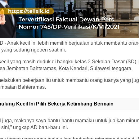
- Anak kecil ini lebih memilih berjualan untuk membantu ora
yang sedang ngetren saat ini.
kecil yang masih duduk di bangku kelas 3 Sekolah Dasar (SD) in
rea Jembatan Bahteramas, Kota Kendari, Sulawesi tenggara.
elakukan pekerjaan itu untuk membantu orang tuanya yang ju
Jembatan Bahteramas.
ulung Kecil Ini Pilih Bekerja Ketimbang Bermain
 juga, makanya saya bantu-bantu mamaku untuk jualkan minu
sini,” ungkap AD baru-baru ini.