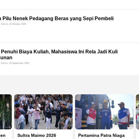
h Pilu Nenek Pedagang Beras yang Sepi Pembeli
Kamis, 22 Oktober 2020
Penuhi Biaya Kuliah, Mahasiswa Ini Rela Jadi Kuli
unan
Kamis, 24 September 2020
ben
Sultra Maimo 2026
Pertamina Patra Niaga