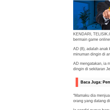
KENDARI, TELISIK.ID 
bermain game online 
AD (8), adalah anak 
minuman dingin di a
AD mengatakan, ia m
dingin di sekitaran 
Baca Juga:
Pem
“Mamaku dia menjual
orang yang datang di 