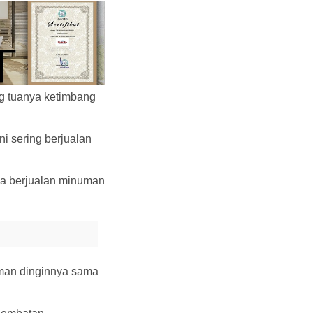
ng tuanya ketimbang
i sering berjualan
ga berjualan minuman
man dinginnya sama