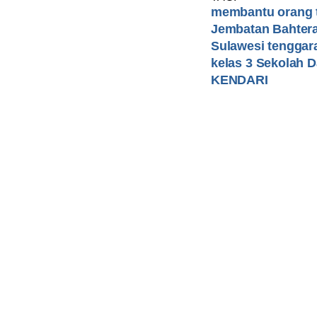
membantu orang 
Jembatan Bahter
Sulawesi tenggar
kelas 3 Sekolah D
KENDARI