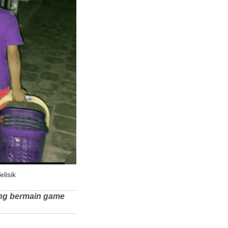
lisik
ang bermain game