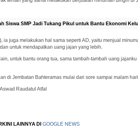
nyak teman yang sama melakukan berjualan minuman dingin di
ah Siswa SMP Jadi Tukang Pikul untuk Bantu Ekonomi Kel
), ia juga melakukan hal sama seperti AD, yaitu menjual minum
dan untuk mendapatkan uang jajan yang lebih.
ain, untuk bantu orang tua, sama tambah-tambah uang jajanku 
an di Jembatan Bahteramas mulai dari sore sampai malam hari.
Aswad Raudatul Atfal
RKINI LAINNYA DI
GOOGLE NEWS