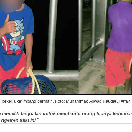
h bekerja ketimbang bermain. Foto: Muhammad Aswad Raudatul Atfal/Te
ebih memilih berjualan untuk membantu orang tuanya ketimb
ngetren saat ini "