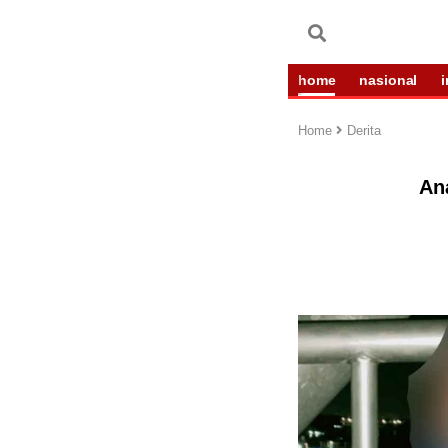
home
nasional
Home
Derita
Ana