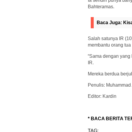
Ia sendiri punya ba
Bahteramas.
Baca Juga:
Kis
Salah satunya IR (10
membantu orang tua 
“Sama dengan yang l
IR.
Mereka berdua berjul
Penulis: Muhammad 
Editor: Kardin
* BACA BERITA TE
TAG: