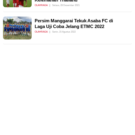
OLAHRAGA
Selasa, 28 Desember 2021
Persim Manggarai Tekuk Asaba FC di
Laga Uji Coba Jelang ETMC 2022
OLAHRAGA
Senin, 15 Agustus 2022