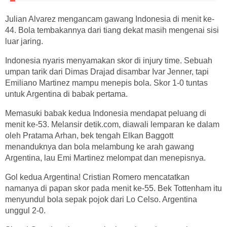
Julian Alvarez mengancam gawang Indonesia di menit ke-
44. Bola tembakannya dari tiang dekat masih mengenai sisi
luar jaring.
Indonesia nyaris menyamakan skor di injury time. Sebuah
umpan tarik dari Dimas Drajad disambar Ivar Jenner, tapi
Emiliano Martinez mampu menepis bola. Skor 1-0 tuntas
untuk Argentina di babak pertama.
Memasuki babak kedua Indonesia mendapat peluang di
menit ke-53. Melansir detik.com, diawali lemparan ke dalam
oleh Pratama Arhan, bek tengah Elkan Baggott
menanduknya dan bola melambung ke arah gawang
Argentina, lau Emi Martinez melompat dan menepisnya.
Gol kedua Argentina! Cristian Romero mencatatkan
namanya di papan skor pada menit ke-55. Bek Tottenham itu
menyundul bola sepak pojok dari Lo Celso. Argentina
unggul 2-0.