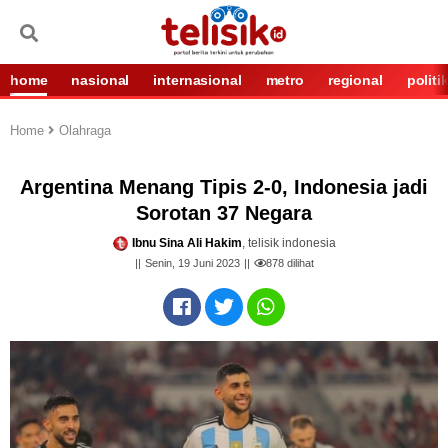
home
nasional
internasional
metro
regional
politi
Home
Olahraga
Argentina Menang Tipis 2-0, Indonesia jadi
Sorotan 37 Negara
Ibnu Sina Ali Hakim
, telisik indonesia
Senin, 19 Juni 2023
878
dilihat