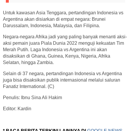
Untuk kawasan Asia Tenggara, pertandingan Indonesia vs
Argentina akan disiarkan di empat negara: Brunei
Darussalam, Indonesia, Malaysia, dan Filipina.
Negara-negara Afrika jadi yang paling banyak menanti aksi-
aksi pemain juara Piala Dunia 2022 menguji kekuatan Tim
Merah Putih. Laga Indonesia vs Argentina ini akan
disaksikan di Ghana, Guinea, Kenya, Nigeria, Afrika
Selatan, hingga Zambia.
Selain di 37 negara, pertandingan Indonesia vs Argentina
juga bisa disaksikan publik internasional melalui saluran
Fanatiz International. (C)
Penulis: Ibnu Sina Ali Hakim
Editor: Kardin
* BACA BERITA TERKINI LAINNYA DI
GOOGLE NEWS