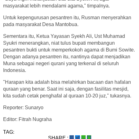
masyarakat lebih mendalami agama," timpalnya.
Untuk kepengurusan pesantren itu, Rusman menyerahkan
pada masyarakat Desa Mantobua.
Sementara itu, Ketua Yayasan Syekh Ali, Ust Muhamad
Syukri menerangkan, niat tulus bupati membangun
pesantren bukti untuk memperkokoh agama di Bumi Sowite.
Dengan adanya pesantren itu, nantinya dapat menjadikan
Muna sebagai negeri qurani yang terkenal di seluruh
Indonesia.
"Harapan kita adalah bisa melahirkan bacaan dan hafalan
quraan yang benar. Saat ini saja, dengan fasilitas mesjid,
kita sudah cetak penghafal al quraan 10-20 juz," tukasnya.
Reporter: Sunaryo
Editor: Fitrah Nugraha
TAG:
SHARE :