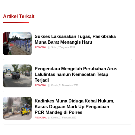
Artikel Terkait
Sukses Laksanakan Tugas, Paskibraka
Muna Barat Menangis Haru
REGIONAL
Sabtu, 17 Agustus 2024
Pengendara Mengeluh Perubahan Arus
Lalulintas namun Kemacetan Tetap
Terjadi
REGIONAL
Kamis, 01 Desember 2022
Kadinkes Muna Diduga Kebal Hukum,
Kasus Dugaan Mark Up Pengadaan
PCR Mandeg di Polres
REGIONAL
Kamis, 17 Februari 2022