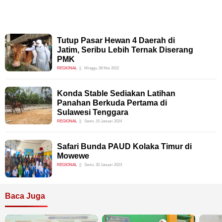
Tutup Pasar Hewan 4 Daerah di
Jatim, Seribu Lebih Ternak Diserang
PMK
REGIONAL
Minggu, 08 Mei 2022
Konda Stable Sediakan Latihan
Panahan Berkuda Pertama di
Sulawesi Tenggara
REGIONAL
Senin, 15 Januari 2024
Safari Bunda PAUD Kolaka Timur di
Mowewe
REGIONAL
Senin, 30 Januari 2023
Baca Juga