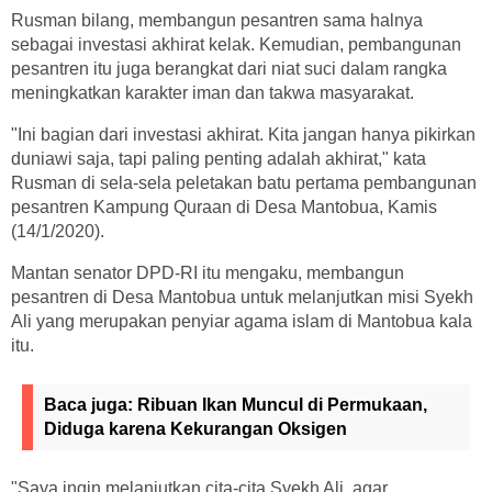
Rusman bilang, membangun pesantren sama halnya
sebagai investasi akhirat kelak. Kemudian, pembangunan
pesantren itu juga berangkat dari niat suci dalam rangka
meningkatkan karakter iman dan takwa masyarakat.
"Ini bagian dari investasi akhirat. Kita jangan hanya pikirkan
duniawi saja, tapi paling penting adalah akhirat," kata
Rusman di sela-sela peletakan batu pertama pembangunan
pesantren Kampung Quraan di Desa Mantobua, Kamis
(14/1/2020).
Mantan senator DPD-RI itu mengaku, membangun
pesantren di Desa Mantobua untuk melanjutkan misi Syekh
Ali yang merupakan penyiar agama islam di Mantobua kala
itu.
Baca juga:
Ribuan Ikan Muncul di Permukaan,
Diduga karena Kekurangan Oksigen
"Saya ingin melanjutkan cita-cita Syekh Ali, agar