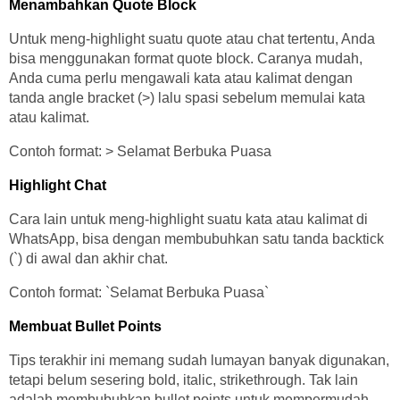
Menambahkan Quote Block
Untuk meng-highlight suatu quote atau chat tertentu, Anda
bisa menggunakan format quote block. Caranya mudah,
Anda cuma perlu mengawali kata atau kalimat dengan
tanda angle bracket (>) lalu spasi sebelum memulai kata
atau kalimat.
Contoh format: > Selamat Berbuka Puasa
Highlight Chat
Cara lain untuk meng-highlight suatu kata atau kalimat di
WhatsApp, bisa dengan membubuhkan satu tanda backtick
(`) di awal dan akhir chat.
Contoh format: `Selamat Berbuka Puasa`
Membuat Bullet Points
Tips terakhir ini memang sudah lumayan banyak digunakan,
tetapi belum sesering bold, italic, strikethrough. Tak lain
adalah membubuhkan bullet points untuk mempermudah