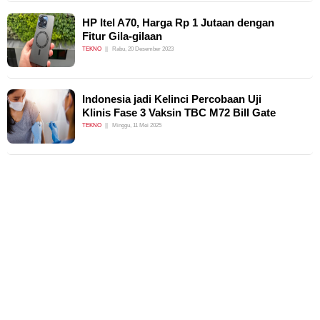
HP Itel A70, Harga Rp 1 Jutaan dengan
Fitur Gila-gilaan
TEKNO
Rabu, 20 Desember 2023
Indonesia jadi Kelinci Percobaan Uji
Klinis Fase 3 Vaksin TBC M72 Bill Gate
TEKNO
Minggu, 11 Mei 2025