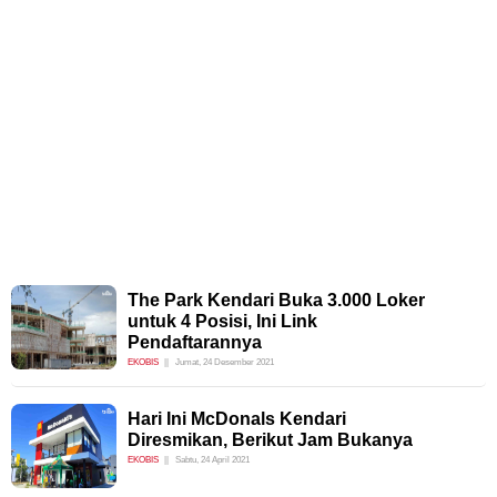
The Park Kendari Buka 3.000 Loker
untuk 4 Posisi, Ini Link
Pendaftarannya
EKOBIS
Jumat, 24 Desember 2021
Hari Ini McDonals Kendari
Diresmikan, Berikut Jam Bukanya
EKOBIS
Sabtu, 24 April 2021