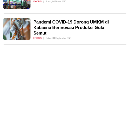
EKOBIS
Rabu, 04 Maret 2020
Pandemi COVID-19 Dorong UMKM di
Kabaena Berinovasi Produksi Gula
Semut
EKOBIS
Sabtu, 04 September 2021