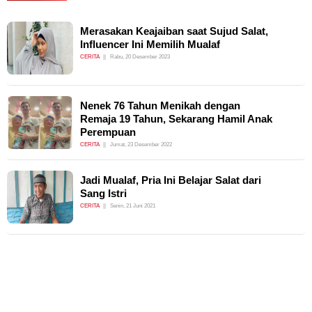
Merasakan Keajaiban saat Sujud Salat,
Influencer Ini Memilih Mualaf
CERITA
Rabu, 20 Desember 2023
Nenek 76 Tahun Menikah dengan
Remaja 19 Tahun, Sekarang Hamil Anak
Perempuan
CERITA
Jumat, 23 Desember 2022
Jadi Mualaf, Pria Ini Belajar Salat dari
Sang Istri
CERITA
Senin, 21 Juni 2021