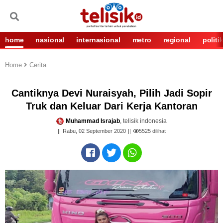
home
nasional
internasional
metro
regional
politi
Home
Cerita
Cantiknya Devi Nuraisyah, Pilih Jadi Sopir
Truk dan Keluar Dari Kerja Kantoran
Muhammad Israjab
, telisik indonesia
Rabu, 02 September 2020
5525
dilihat