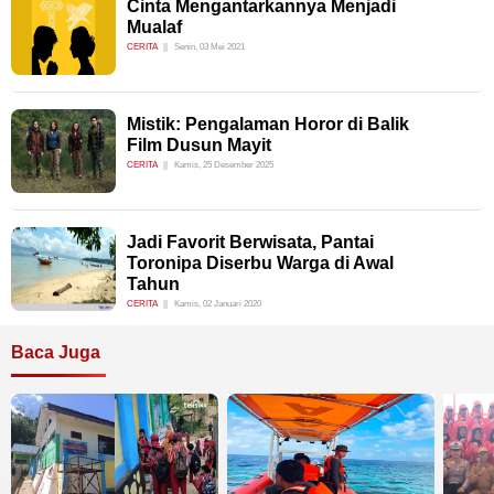
Cinta Mengantarkannya Menjadi
Mualaf
CERITA
Senin, 03 Mei 2021
Mistik: Pengalaman Horor di Balik
Film Dusun Mayit
CERITA
Kamis, 25 Desember 2025
Jadi Favorit Berwisata, Pantai
Toronipa Diserbu Warga di Awal
Tahun
CERITA
Kamis, 02 Januari 2020
Baca Juga