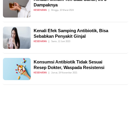
Dampaknya
KESEHATAN
Minggu, 10 Maret 2024
Kenali Efek Samping Antibiotik, Bisa
Sebabkan Penyakit Ginjal
KESEHATAN
Senin, 12 Juni 2023
Konsumsi Antibiotik Tidak Sesuai
Resep Dokter, Waspada Resistensi
KESEHATAN
Jumat, 19 November 2021