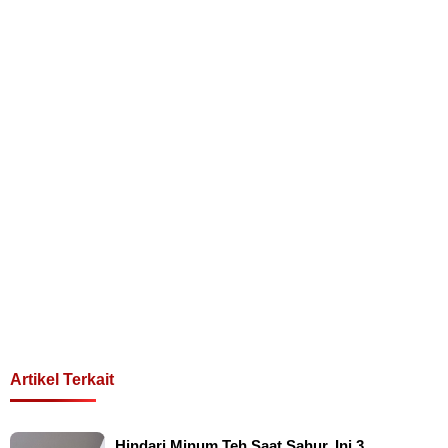
Artikel Terkait
Hindari Minum Teh Saat Sahur, Ini 3