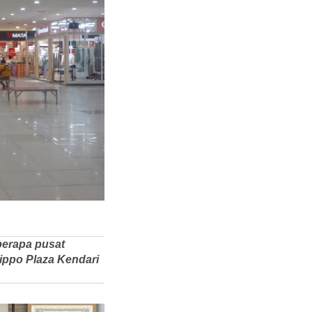
berapa pusat
ippo Plaza Kendari