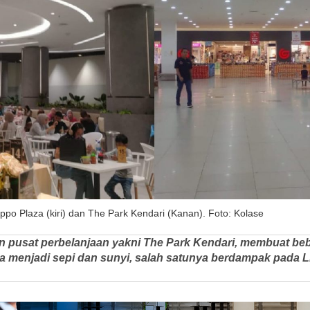
po Plaza (kiri) dan The Park Kendari (Kanan). Foto: Kolase
 pusat perbelanjaan yakni The Park Kendari, membuat be
ya menjadi sepi dan sunyi, salah satunya berdampak pada L