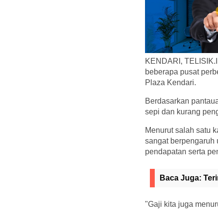
KENDARI, TELISIK.ID
beberapa pusat perb
Plaza Kendari.
Berdasarkan pantauan 
sepi dan kurang pen
Menurut salah satu 
sangat berpengaruh 
pendapatan serta pen
Baca Juga:
Ter
"Gaji kita juga menur