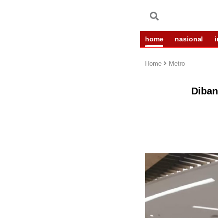
home
nasional
Home
Metro
Diban