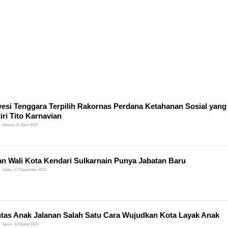
esi Tenggara Terpilih Rakornas Perdana Ketahanan Sosial yang
iri Tito Karnavian
Selasa, 11 April 2023
n Wali Kota Kendari Sulkarnain Punya Jabatan Baru
Sabtu, 17 Desember 2022
tas Anak Jalanan Salah Satu Cara Wujudkan Kota Layak Anak
Senin, 13 Maret 2023