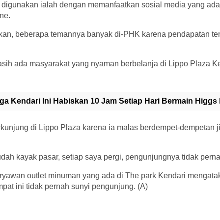
ni digunakan ialah dengan memanfaatkan sosial media yang ad
ne.
an, beberapa temannya banyak di-PHK karena pendapatan tem
asih ada masyarakat yang nyaman berbelanja di Lippo Plaza Ke
ga Kendari Ini Habiskan 10 Jam Setiap Hari Bermain Higg
kunjung di Lippo Plaza karena ia malas berdempet-dempetan j
dah kayak pasar, setiap saya pergi, pengunjungnya tidak perna
karyawan outlet minuman yang ada di The park Kendari mengata
mpat ini tidak pernah sunyi pengunjung. (A)