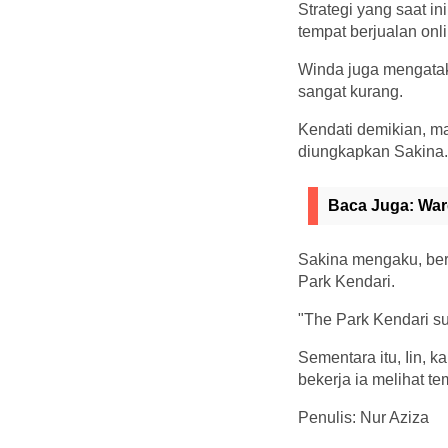
Strategi yang saat i
tempat berjualan onli
Winda juga mengatak
sangat kurang.
Kendati demikian, m
diungkapkan Sakina.
Baca Juga:
War
Sakina mengaku, ber
Park Kendari.
"The Park Kendari su
Sementara itu, Iin, 
bekerja ia melihat te
Penulis: Nur Aziza