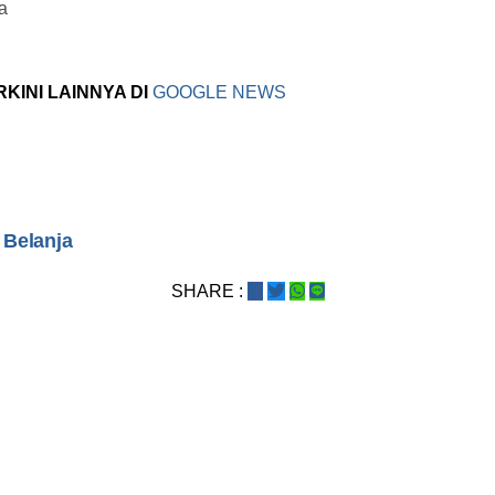
a
RKINI LAINNYA DI
GOOGLE NEWS
 Belanja
SHARE :