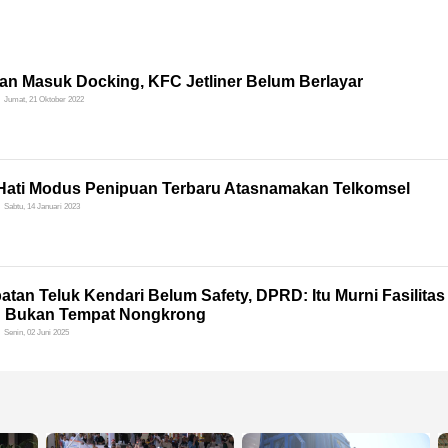
lan Masuk Docking, KFC Jetliner Belum Berlayar
Jumat, 21 Oktober 2022
-Hati Modus Penipuan Terbaru Atasnamakan Telkomsel
Sabtu, 14 Januari 2023
tan Teluk Kendari Belum Safety, DPRD: Itu Murni Fasilitas
n Bukan Tempat Nongkrong
Senin, 02 Juni 2025