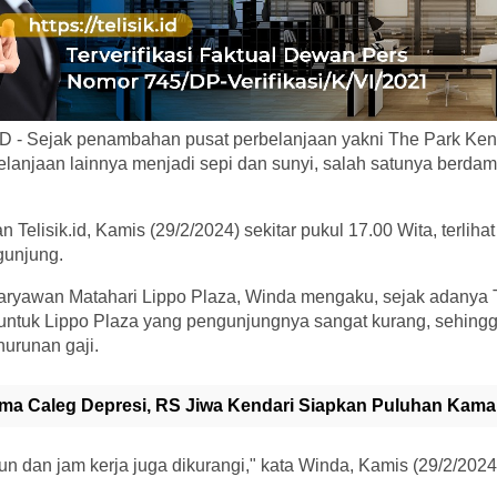
 - Sejak penambahan pusat perbelanjaan yakni The Park Ken
elanjaan lainnya menjadi sepi dan sunyi, salah satunya berda
Telisik.id, Kamis (29/2/2024) sekitar pukul 17.00 Wita, terliha
gunjung.
karyawan Matahari Lippo Plaza, Winda mengaku, sejak adany
untuk Lippo Plaza yang pengunjungnya sangat kurang, sehin
urunan gaji.
ima Caleg Depresi, RS Jiwa Kendari Siapkan Puluhan Kama
un dan jam kerja juga dikurangi," kata Winda, Kamis (29/2/2024