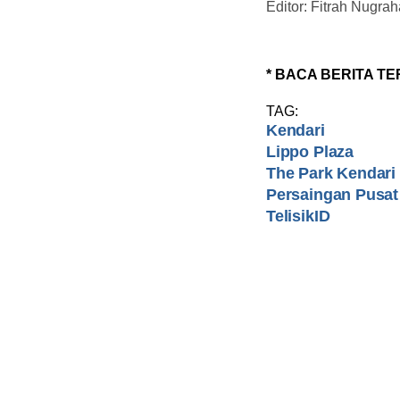
Editor: Fitrah Nugrah
* BACA BERITA TE
TAG:
Kendari
Lippo Plaza
The Park Kendari
Persaingan Pusat
TelisikID