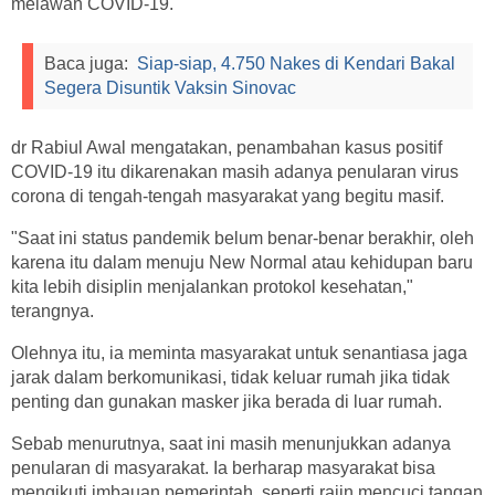
melawan COVID-19.
Baca juga:
Siap-siap, 4.750 Nakes di Kendari Bakal
Segera Disuntik Vaksin Sinovac
dr Rabiul Awal mengatakan, penambahan kasus positif
COVID-19 itu dikarenakan masih adanya penularan virus
corona di tengah-tengah masyarakat yang begitu masif.
"Saat ini status pandemik belum benar-benar berakhir, oleh
karena itu dalam menuju New Normal atau kehidupan baru
kita lebih disiplin menjalankan protokol kesehatan,"
terangnya.
Olehnya itu, ia meminta masyarakat untuk senantiasa jaga
jarak dalam berkomunikasi, tidak keluar rumah jika tidak
penting dan gunakan masker jika berada di luar rumah.
Sebab menurutnya, saat ini masih menunjukkan adanya
penularan di masyarakat. Ia berharap masyarakat bisa
mengikuti imbauan pemerintah, seperti rajin mencuci tangan