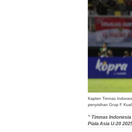
Kapten Timnas Indonesi
penyisihan Grup F Kuali
" Timnas Indonesia
Piala Asia U-20 202