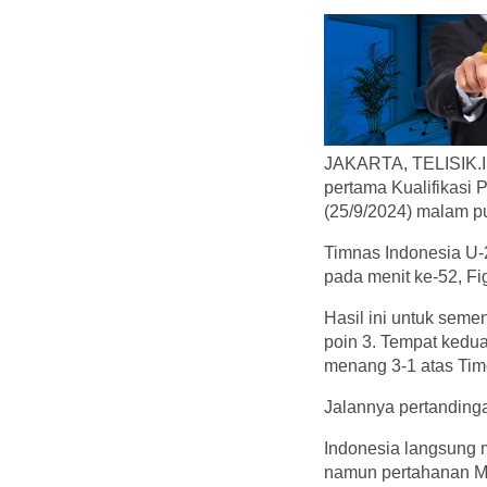
JAKARTA, TELISIK.ID
pertama Kualifikasi 
(25/9/2024) malam p
Timnas Indonesia U-
pada menit ke-52, Fi
Hasil ini untuk sem
poin 3. Tempat kedu
menang 3-1 atas Tim
Jalannya pertanding
Indonesia langsung m
namun pertahanan M