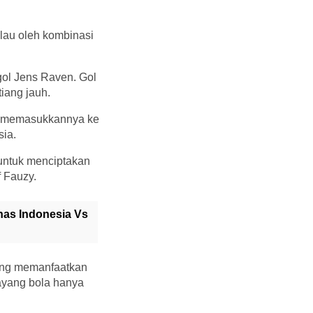
lau oleh kombinasi
gol Jens Raven. Gol
iang jauh.
n memasukkannya ke
ia.
untuk menciptakan
 Fauzy.
mnas Indonesia Vs
ang memanfaatkan
ayang bola hanya