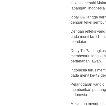
di kotak penalti Mal
lapangan. Indonesia 
Iqbal Gwijangge be
dengan tekel sempur
Dengan refleks yang 
pada menit ke-31, m
mendatar.
Dony Tri Pamungkas
membentur tiang kan
pertahanan lawan.
Indonesia terus mem
pada menit ke-42 de
Pelanggaran yang di
memberikan peluang
Indonesia.
Meskipun mendominas