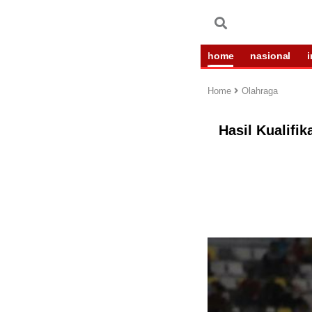
home
nasional
Home
Olahraga
Hasil Kualifi