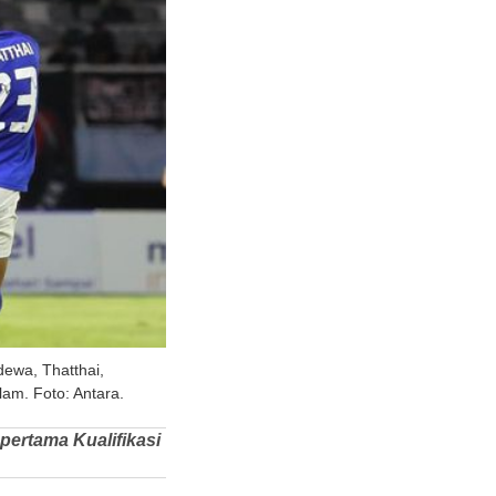
ewa, Thatthai,
lam. Foto: Antara.
pertama Kualifikasi