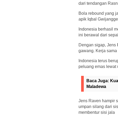
dari tendangan Rasn
Bola rebound yang j
apik Iqbal Gwijangge
Indonesia berhasil 
ini berawal dari sep
Dengan sigap, Jens
gawang. Kerja sama 
Indonesia terus ber
peluang emas lewat 
Baca Juga:
Kua
Maladewa
Jens Raven hampir s
umpan silang dari s
membentur sisi jala