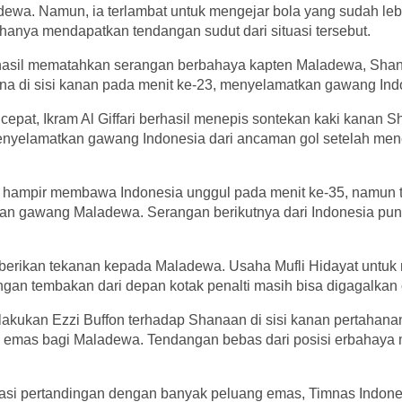
adewa. Namun, ia terlambat untuk mengejar bola yang sudah leb
hanya mendapatkan tendangan sudut dari situasi tersebut.
rhasil mematahkan serangan berbahaya kapten Maladewa, Sha
na di sisi kanan pada menit ke-23, menyelamatkan gawang Ind
cepat, Ikram Al Giffari berhasil menepis sontekan kaki kanan
enyelamatkan gawang Indonesia dari ancaman gol setelah men
 hampir membawa Indonesia unggul pada menit ke-35, namun 
an gawang Maladewa. Serangan berikutnya dari Indonesia pun
berikan tekanan kepada Maladewa. Usaha Mufli Hidayat untu
ngan tembakan dari depan kotak penalti masih bisa digagalkan
lakukan Ezzi Buffon terhadap Shanaan di sisi kanan pertahana
 emas bagi Maladewa. Tendangan bebas dari posisi erbahay
i pertandingan dengan banyak peluang emas, Timnas Indone