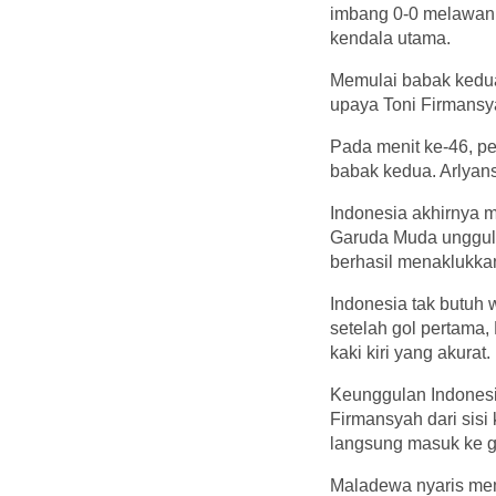
imbang 0-0 melawan 
kendala utama.
Memulai babak kedua
upaya Toni Firmansya
Pada menit ke-46, pe
babak kedua. Arlyansy
Indonesia akhirnya 
Garuda Muda unggul 1
berhasil menaklukka
Indonesia tak butuh
setelah gol pertama,
kaki kiri yang akurat.
Keunggulan Indonesi
Firmansyah dari sisi
langsung masuk ke 
Maladewa nyaris mem