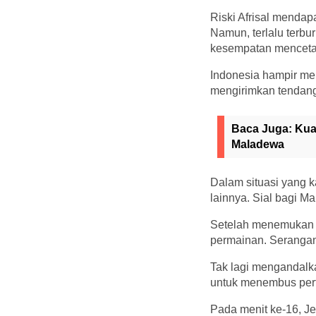
Riski Afrisal mendap
Namun, terlalu terb
kesempatan menceta
Indonesia hampir mem
mengirimkan tendang
Baca Juga:
Kua
Maladewa
Dalam situasi yang k
lainnya. Sial bagi M
Setelah menemukan 
permainan. Serangan
Tak lagi mengandalka
untuk menembus per
Pada menit ke-16, Je