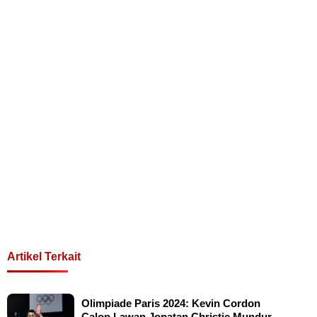
Artikel Terkait
Olimpiade Paris 2024: Kevin Cordon
Calon Lawan Jonatan Christie Mundur