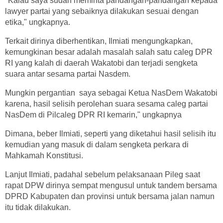
"Kalau saya sudah meminta pandangan-pandangan kepada
lawyer partai yang sebaiknya dilakukan sesuai dengan
etika," ungkapnya.
Terkait dirinya diberhentikan, Ilmiati mengungkapkan,
kemungkinan besar adalah masalah salah satu caleg DPR
RI yang kalah di daerah Wakatobi dan terjadi sengketa
suara antar sesama partai Nasdem.
Mungkin pergantian saya sebagai Ketua NasDem Wakatobi
karena, hasil selisih perolehan suara sesama caleg partai
NasDem di Pilcaleg DPR RI kemarin," ungkapnya
Dimana, beber Ilmiati, seperti yang diketahui hasil selisih itu
kemudian yang masuk di dalam sengketa perkara di
Mahkamah Konstitusi.
Lanjut Ilmiati, padahal sebelum pelaksanaan Pileg saat
rapat DPW dirinya sempat mengusul untuk tandem bersama
DPRD Kabupaten dan provinsi untuk bersama jalan namun
itu tidak dilakukan.