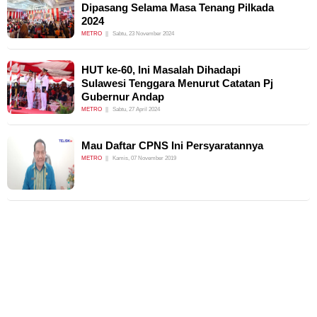
Dipasang Selama Masa Tenang Pilkada
2024
METRO
Sabtu, 23 November 2024
HUT ke-60, Ini Masalah Dihadapi
Sulawesi Tenggara Menurut Catatan Pj
Gubernur Andap
METRO
Sabtu, 27 April 2024
Mau Daftar CPNS Ini Persyaratannya
METRO
Kamis, 07 November 2019