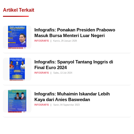
Artikel Terkait
Infografis: Ponakan Presiden Prabowo
Masuk Bursa Menteri Luar Negeri
INFOGRAFIS
Kamis, 29 Januari 2026
Infografis: Spanyol Tantang Inggris di
Final Euro 2024
INFOGRAFIS
Sabtu, 13 Juli 2024
Infografis: Muhaimin Iskandar Lebih
Kaya dari Anies Baswedan
INFOGRAFIS
Senin, 04 September 2023