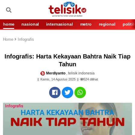
home
nasional
internasional
metro
regional
politi
Home
Infografis
Infografis: Harta Kekayaan Bahtra Naik Tiap
Tahun
Merdiyanto
, telisik indonesia
Kamis, 14 Agustus 2025
524
dilihat