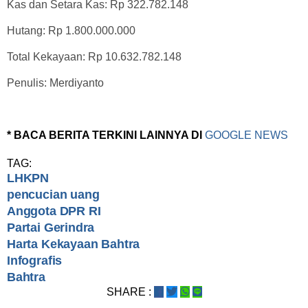
Kas dan Setara Kas: Rp 322.782.148
Hutang: Rp 1.800.000.000
Total Kekayaan: Rp 10.632.782.148
Penulis: Merdiyanto
* BACA BERITA TERKINI LAINNYA DI
GOOGLE NEWS
TAG:
LHKPN
pencucian uang
Anggota DPR RI
Partai Gerindra
Harta Kekayaan Bahtra
Infografis
Bahtra
SHARE :