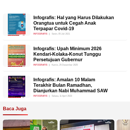
Infografis: Hal yang Harus Dilakukan
Orangtua untuk Cegah Anak
Terpapar Covid-19
INFOGRAFIS
Senin, 05 Juli 2021
Infografis: Upah Minimum 2026
Kendari-Kolaka-Konut Tunggu
Persetujuan Gubernur
INFOGRAFIS
Kamis, 25 Desember 2025
Infografis: Amalan 10 Malam
Terakhir Bulan Ramadhan,
Dianjurkan Nabi Muhammad SAW
INFOGRAFIS
Selasa, 11 April 2023
Baca Juga