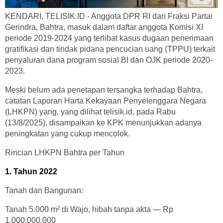
KENDARI, TELISIK.ID - Anggota DPR RI dari Fraksi Partai
Gerindra, Bahtra, masuk dalam daftar anggota Komisi XI
periode 2019-2024 yang terlibat kasus dugaan penerimaan
gratifikasi dan tindak pidana pencucian uang (TPPU) terkait
penyaluran dana program sosial BI dan OJK periode 2020-
2023.
Meski belum ada penetapan tersangka terhadap Bahtra,
catatan Laporan Harta Kekayaan Penyelenggara Negara
(LHKPN) yang, yang dilihat telisik.id, pada Rabu
(13/8/2025), disampaikan ke KPK menunjukkan adanya
peningkatan yang cukup mencolok.
Rincian LHKPN Bahtra per Tahun
1. Tahun 2022
Tanah dan Bangunan:
Tanah 5.000 m² di Wajo, hibah tanpa akta — Rp
1.000.000.000