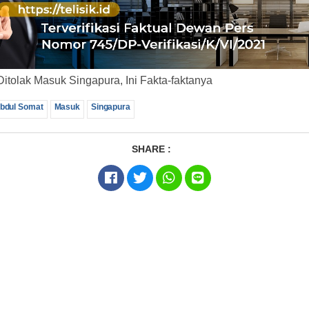
itolak Masuk Singapura, Ini Fakta-faktanya
bdul Somat
Masuk
Singapura
SHARE :