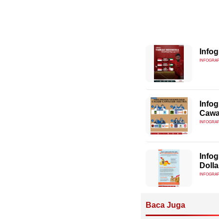
Infog
INFOGRAF
Info
Cawa
INFOGRAF
Infog
Dolla
INFOGRAF
Baca Juga