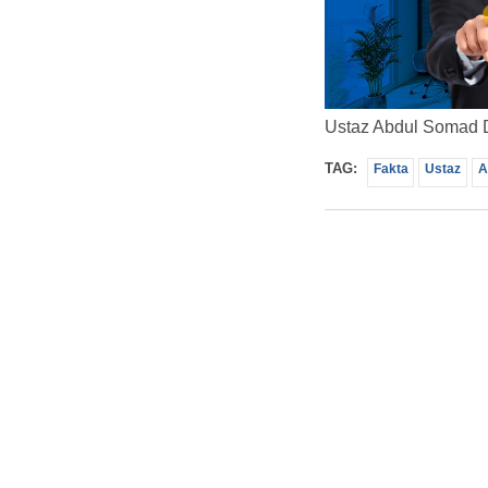
Ustaz Abdul Somad D
TAG:
Fakta
Ustaz
A