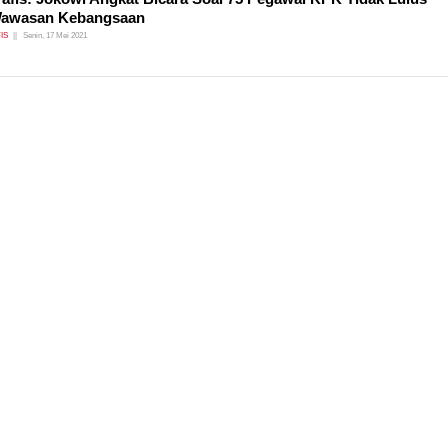
Wawasan Kebangsaan
IS
Senin, 17 Mei 2021