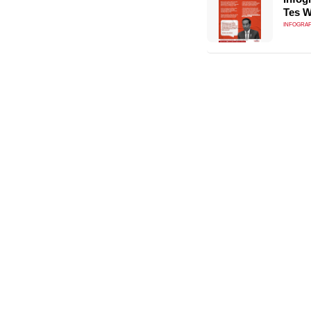
Tes 
INFOGRAF