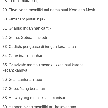
28. Ferda: muda, segar
29. Firyal yang memiliki arti nama putri Kerajaan Mesir
30. Firzanah: pintar, bijak
31. Ghania: Indah nan cantik
32. Ghina: Sebuah melodi
33. Gadish: penguasa di tengah keramaian
34. Gharsina: tumbuhan
35. Ghaziyah: mampu menaklukkan hati karena
kecantikannya
36. Gita: Lantunan lagu
37. Ghea: Yang bertahan
38. Halwa yang memiliki arti manisan
39. Hannani yang memiliki arti kesayangan