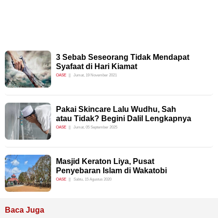
3 Sebab Seseorang Tidak Mendapat
Syafaat di Hari Kiamat
OASE
Jumat, 19 November 2021
Pakai Skincare Lalu Wudhu, Sah
atau Tidak? Begini Dalil Lengkapnya
OASE
Jumat, 05 September 2025
Masjid Keraton Liya, Pusat
Penyebaran Islam di Wakatobi
OASE
Sabtu, 15 Agustus 2020
Baca Juga