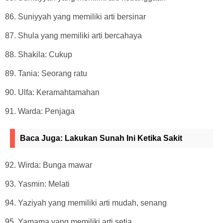
86. Suniyyah yang memiliki arti bersinar
87. Shula yang memiliki arti bercahaya
88. Shakila: Cukup
89. Tania: Seorang ratu
90. Ulfa: Keramahtamahan
91. Warda: Penjaga
Baca Juga:
Lakukan Sunah Ini Ketika Sakit
92. Wirda: Bunga mawar
93. Yasmin: Melati
94. Yaziyah yang memiliki arti mudah, senang
95. Yamama yang memiliki arti setia