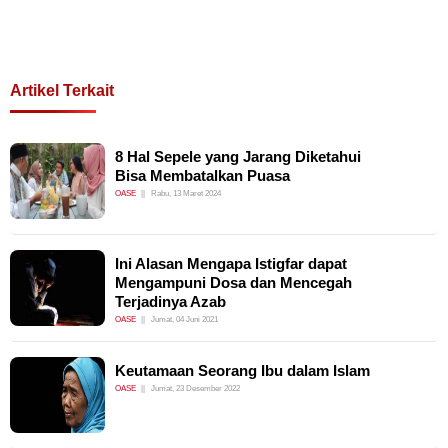
Artikel Terkait
8 Hal Sepele yang Jarang Diketahui
Bisa Membatalkan Puasa
OASE
Rabu, 13 Maret 2024
Ini Alasan Mengapa Istigfar dapat
Mengampuni Dosa dan Mencegah
Terjadinya Azab
OASE
Jumat, 04 Juni 2021
Keutamaan Seorang Ibu dalam Islam
OASE
Jumat, 23 Desember 2022