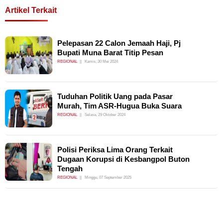
Artikel Terkait
Pelepasan 22 Calon Jemaah Haji, Pj
Bupati Muna Barat Titip Pesan
REGIONAL
Kamis, 30 Mei 2024
Tuduhan Politik Uang pada Pasar
Murah, Tim ASR-Hugua Buka Suara
REGIONAL
Selasa, 29 Oktober 2024
Polisi Periksa Lima Orang Terkait
Dugaan Korupsi di Kesbangpol Buton
Tengah
REGIONAL
Minggu, 07 September 2025