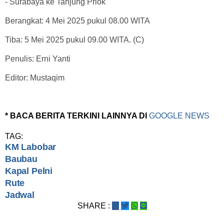
- Surabaya ke Tanjung Priok
Berangkat: 4 Mei 2025 pukul 08.00 WITA
Tiba: 5 Mei 2025 pukul 09.00 WITA. (C)
Penulis: Erni Yanti
Editor: Mustaqim
* BACA BERITA TERKINI LAINNYA DI
GOOGLE NEWS
TAG:
KM Labobar
Baubau
Kapal Pelni
Rute
Jadwal
SHARE :