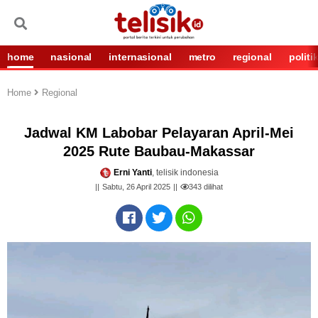
home
nasional
internasional
metro
regional
politi
Home
Regional
Jadwal KM Labobar Pelayaran April-Mei
2025 Rute Baubau-Makassar
Erni Yanti
, telisik indonesia
Sabtu, 26 April 2025
343
dilihat