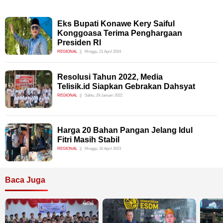
Eks Bupati Konawe Kery Saiful
Konggoasa Terima Penghargaan
Presiden RI
REGIONAL
Minggu, 21 April 2024
Resolusi Tahun 2022, Media
Telisik.id Siapkan Gebrakan Dahsyat
REGIONAL
Sabtu, 29 Januari 2022
Harga 20 Bahan Pangan Jelang Idul
Fitri Masih Stabil
REGIONAL
Minggu, 16 April 2023
Baca Juga