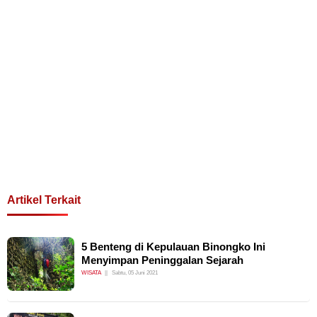
Artikel Terkait
5 Benteng di Kepulauan Binongko Ini
Menyimpan Peninggalan Sejarah
WISATA
Sabtu, 05 Juni 2021