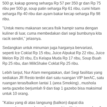
500 gr, kakap goreng seharga Rp 57 per 350 gr dan Rp 75
ribu per 500 gr, soup patin seharga Rp 61 ribu, cumi hitam
seharga Rp 40 ribu dan ayam bakar kecap seharga Rp 98
ribu.
"Untuk menu makanan secara fisik hampir sama dengan
kuliner di luar, cuma membedakan dari segi bumbunya kita
racik sendiri," jelasnya.
Sedangkan untuk minuman juga harganya bervariasi,
seperti Ice Coklat Rp 15 ribu, Juice Alpukat Rp 22 ribu, Juice
Melon Rp 20 ribu, Es Kelapa Muda Rp 17 ribu, Soup Buah
Rp 25 ribu, dan MilkShake Coklat Rp 25 ribu.
Lebih lanjut, Nur Alam mengatakan, dari Segi fasilitas yang
sediakan JR Resto terdiri dari satu ruangan VIP berAC, satu
ruangan teras/balkon lantai 1 (area Smoking) , mushola
serta gazebo berjumlah 9 dan tiap 1 gazebo bisa maksimal
untuk 10 orang.
"Kalau yang di atas langsung (balkon) dapat dia