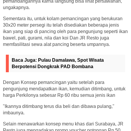
pemandangannya karna langsung bisa lihat persawahan,"
ungakapnya.
Sementara itu, untuk kolam pemancingan yang berukuran
30x20 meter persegi itu telah disediakan beberapa jenis
ikan yang siap di pancing oleh para pengunjung seperti ikan
bawel, pati, gurami, nila dan koi Dan JR Resto juga
memfasilitasi sewa alat pancing beserta umpannya.
Baca Juga:
Pulau Damalawa, Spot Wisata
Berpotensi Dongkrak PAD Bombana
Dengan Konsep pemancingan yaitu setelah para
pengunjung mendapatkan ikan, kemudian ditimbang, untuk
harga Perkilonya sebesar Rp 60 ribu semua jenis ikan
"Ikannya ditimbang terus dia beli dan dibawa pulang,"
imbaunya.
Selain menawarkan konsep menu khas dari Surabaya, JR
Resto juga mengadakan promo voucher potongan Rp 50