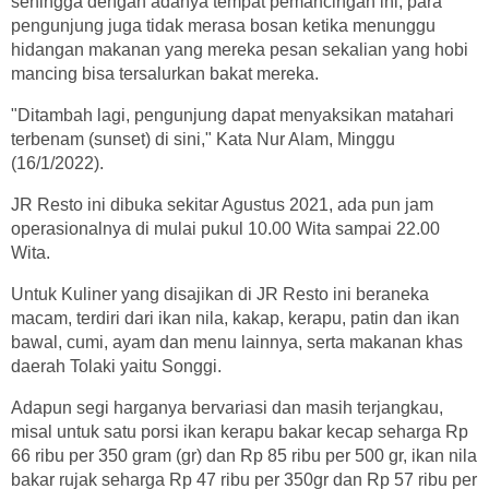
sehingga dengan adanya tempat pemancingan ini, para
pengunjung juga tidak merasa bosan ketika menunggu
hidangan makanan yang mereka pesan sekalian yang hobi
mancing bisa tersalurkan bakat mereka.
"Ditambah lagi, pengunjung dapat menyaksikan matahari
terbenam (sunset) di sini," Kata Nur Alam, Minggu
(16/1/2022).
JR Resto ini dibuka sekitar Agustus 2021, ada pun jam
operasionalnya di mulai pukul 10.00 Wita sampai 22.00
Wita.
Untuk Kuliner yang disajikan di JR Resto ini beraneka
macam, terdiri dari ikan nila, kakap, kerapu, patin dan ikan
bawal, cumi, ayam dan menu lainnya, serta makanan khas
daerah Tolaki yaitu Songgi.
Adapun segi harganya bervariasi dan masih terjangkau,
misal untuk satu porsi ikan kerapu bakar kecap seharga Rp
66 ribu per 350 gram (gr) dan Rp 85 ribu per 500 gr, ikan nila
bakar rujak seharga Rp 47 ribu per 350gr dan Rp 57 ribu per