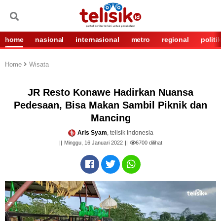
home
nasional
internasional
metro
regional
politi
Home
Wisata
JR Resto Konawe Hadirkan Nuansa
Pedesaan, Bisa Makan Sambil Piknik dan
Mancing
Aris Syam
, telisik indonesia
Minggu, 16 Januari 2022
6700
dilihat