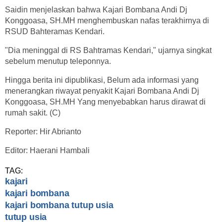
Saidin menjelaskan bahwa Kajari Bombana Andi Dj
Konggoasa, SH.MH menghembuskan nafas terakhirnya di
RSUD Bahteramas Kendari.
"Dia meninggal di RS Bahtramas Kendari," ujarnya singkat
sebelum menutup teleponnya.
Hingga berita ini dipublikasi, Belum ada informasi yang
menerangkan riwayat penyakit Kajari Bombana Andi Dj
Konggoasa, SH.MH Yang menyebabkan harus dirawat di
rumah sakit. (C)
Reporter: Hir Abrianto
Editor: Haerani Hambali
TAG:
kajari
kajari bombana
kajari bombana tutup usia
tutup usia