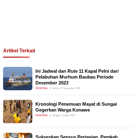
Artikel Terkait
Ini Jadwal dan Rute 11 Kapal Pelni dari
Pelabuhan Murhum Baubau Periode
Desember 2023
REGIONAL
Kamis, 07 Desember 2023
Kronologi Penemuan Mayat di Sungai
Gegerkan Warga Konawe
REGIONAL
Minggu, 21 April 2024
Sukseskan Sensus Pertanian, Pemkab