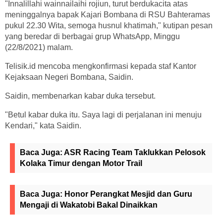
"Innalillahi wainnailaihi rojiun, turut berdukacita atas
meninggalnya bapak Kajari Bombana di RSU Bahteramas
pukul 22.30 Wita, semoga husnul khatimah," kutipan pesan
yang beredar di berbagai grup WhatsApp, Minggu
(22/8/2021) malam.
Telisik.id mencoba mengkonfirmasi kepada staf Kantor
Kejaksaan Negeri Bombana, Saidin.
Saidin, membenarkan kabar duka tersebut.
"Betul kabar duka itu. Saya lagi di perjalanan ini menuju
Kendari," kata Saidin.
Baca Juga:
ASR Racing Team Taklukkan Pelosok
Kolaka Timur dengan Motor Trail
Baca Juga:
Honor Perangkat Mesjid dan Guru
Mengaji di Wakatobi Bakal Dinaikkan