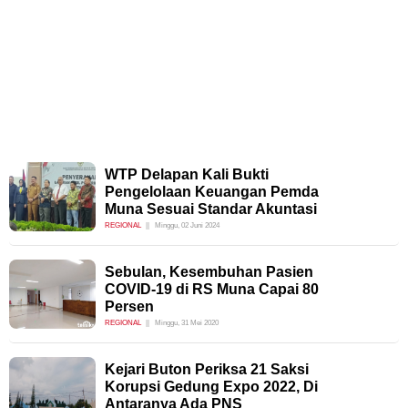
WTP Delapan Kali Bukti
Pengelolaan Keuangan Pemda
Muna Sesuai Standar Akuntasi
REGIONAL
Minggu, 02 Juni 2024
Sebulan, Kesembuhan Pasien
COVID-19 di RS Muna Capai 80
Persen
REGIONAL
Minggu, 31 Mei 2020
Kejari Buton Periksa 21 Saksi
Korupsi Gedung Expo 2022, Di
Antaranya Ada PNS