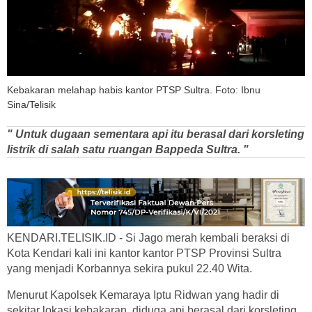
Kebakaran melahap habis kantor PTSP Sultra. Foto: Ibnu
Sina/Telisik
" Untuk dugaan sementara api itu berasal dari korsleting
listrik di salah satu ruangan Bappeda Sultra. "
KENDARI.TELISIK.ID - Si Jago merah kembali beraksi di
Kota Kendari kali ini kantor kantor PTSP Provinsi Sultra
yang menjadi Korbannya sekira pukul 22.40 Wita.
Menurut Kapolsek Kemaraya Iptu Ridwan yang hadir di
sekitar lokasi kebakaran, diduga api berasal dari korsleting