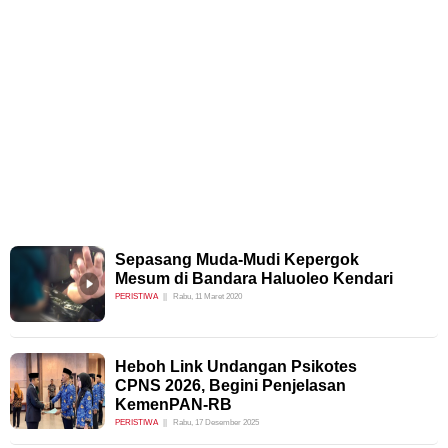
Sepasang Muda-Mudi Kepergok
Mesum di Bandara Haluoleo Kendari
PERISTIWA
Rabu, 11 Maret 2020
Heboh Link Undangan Psikotes
CPNS 2026, Begini Penjelasan
KemenPAN-RB
PERISTIWA
Rabu, 17 Desember 2025