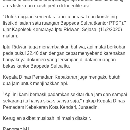
arus listrik dan masih perlu di Indentifikasi.
"Untuk dugaan sementara api itu berasal dari korsleting
listrik di salah satu ruangan Bappeda Sultra (kantor PTSP),"
ujar Kapolsek Kemaraya Iptu Ridwan. Selasa, (11/2/2020)
malam.
Iptu Ridwan juga menambahkan bahwa, api mulai berkobar
pada pukul 22.40 dan dengan cepat menyebar dikarenakan
banyaknya dokumen yang tersimpan di dalam ruangan
bekas kantor Bappeda Sultra itu.
Kepala Dinas Pemadam Kebakaran juga mengaku butuh
dua jam untuk menjinakkan api.
"Api ini kami berhasil padamkan sekitar dua jam dan sampai
sekarang itu hanya sisa-sisanya saja," ngkap Kepala Dinas
Pemadam Kebakaran Kota Kendari, Junaedin.
Kerugian akibat musibah ini masih ditaksir.
Reporter: M1