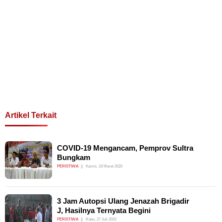
Artikel Terkait
COVID-19 Mengancam, Pemprov Sultra
Bungkam
PERISTIWA
Kamis, 19 Maret 2020
3 Jam Autopsi Ulang Jenazah Brigadir
J, Hasilnya Ternyata Begini
PERISTIWA
Rabu, 27 Juli 2022