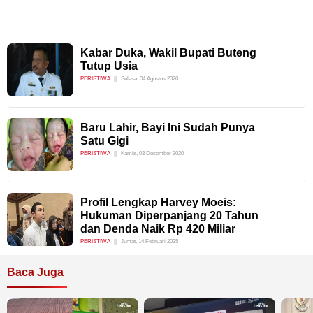
Kabar Duka, Wakil Bupati Buteng
Tutup Usia
PERISTIWA
Selasa, 04 Agustus 2020
Baru Lahir, Bayi Ini Sudah Punya
Satu Gigi
PERISTIWA
Kamis, 03 Desember 2020
Profil Lengkap Harvey Moeis:
Hukuman Diperpanjang 20 Tahun
dan Denda Naik Rp 420 Miliar
PERISTIWA
Jumat, 14 Februari 2025
Baca Juga