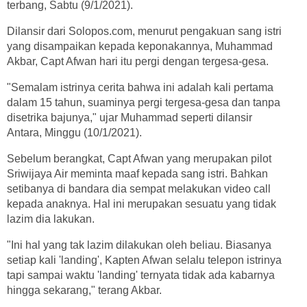
terbang, Sabtu (9/1/2021).
Dilansir dari Solopos.com, menurut pengakuan sang istri
yang disampaikan kepada keponakannya, Muhammad
Akbar, Capt Afwan hari itu pergi dengan tergesa-gesa.
"Semalam istrinya cerita bahwa ini adalah kali pertama
dalam 15 tahun, suaminya pergi tergesa-gesa dan tanpa
disetrika bajunya," ujar Muhammad seperti dilansir
Antara, Minggu (10/1/2021).
Sebelum berangkat, Capt Afwan yang merupakan pilot
Sriwijaya Air meminta maaf kepada sang istri. Bahkan
setibanya di bandara dia sempat melakukan video call
kepada anaknya. Hal ini merupakan sesuatu yang tidak
lazim dia lakukan.
"Ini hal yang tak lazim dilakukan oleh beliau. Biasanya
setiap kali 'landing', Kapten Afwan selalu telepon istrinya
tapi sampai waktu 'landing' ternyata tidak ada kabarnya
hingga sekarang," terang Akbar.