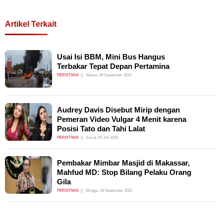
Artikel Terkait
Usai Isi BBM, Mini Bus Hangus
Terbakar Tepat Depan Pertamina
PERISTIWA
Selasa, 08 September 2020
Audrey Davis Disebut Mirip dengan
Pemeran Video Vulgar 4 Menit karena
Posisi Tato dan Tahi Lalat
PERISTIWA
Jumat, 05 Juli 2024
Pembakar Mimbar Masjid di Makassar,
Mahfud MD: Stop Bilang Pelaku Orang
Gila
PERISTIWA
Minggu, 26 September 2021