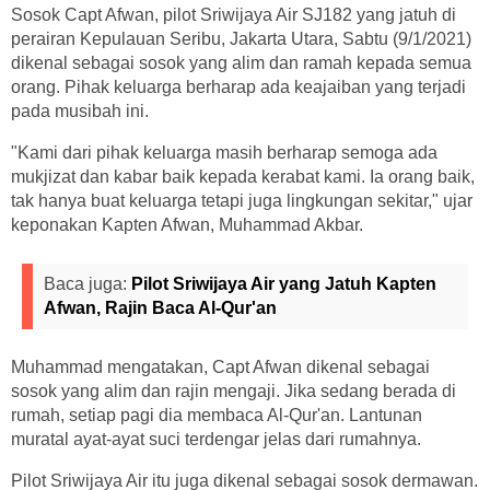
Sosok Capt Afwan, pilot Sriwijaya Air SJ182 yang jatuh di
perairan Kepulauan Seribu, Jakarta Utara, Sabtu (9/1/2021)
dikenal sebagai sosok yang alim dan ramah kepada semua
orang. Pihak keluarga berharap ada keajaiban yang terjadi
pada musibah ini.
"Kami dari pihak keluarga masih berharap semoga ada
mukjizat dan kabar baik kepada kerabat kami. Ia orang baik,
tak hanya buat keluarga tetapi juga lingkungan sekitar," ujar
keponakan Kapten Afwan, Muhammad Akbar.
Baca juga:
Pilot Sriwijaya Air yang Jatuh Kapten
Afwan, Rajin Baca Al-Qur'an
Muhammad mengatakan, Capt Afwan dikenal sebagai
sosok yang alim dan rajin mengaji. Jika sedang berada di
rumah, setiap pagi dia membaca Al-Qur'an. Lantunan
muratal ayat-ayat suci terdengar jelas dari rumahnya.
Pilot Sriwijaya Air itu juga dikenal sebagai sosok dermawan.