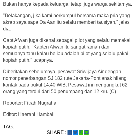
Bukan hanya kepada keluarga, tetapi juga warga sekitarnya.
"Belakangan, jika kami berkumpul bersama maka pria yang
akrab saya sapa Da Aan itu selalu memberi tausiyah," jelas
dia.
Capt Afwan juga dikenal sebagai pilot yang selalu memakai
kopiah putih. "Kapten Afwan itu sangat ramah dan
semuanya tahu kalau beliau adalah pilot yang selalu pakai
kopiah putih," ucapnya.
Diberitakan sebelumnya, pesawat Sriwijaya Air dengan
nomor penerbangan SJ 182 rute Jakarta-Pontianak hilang
kontak pada pukul 14.40 WIB. Pesawat ini mengangkut 62
orang yang terdiri dari 50 penumpang dan 12 kru. (C)
Reporter: Fitrah Nugraha
Editor: Haerani Hambali
TAG:
SHARE :