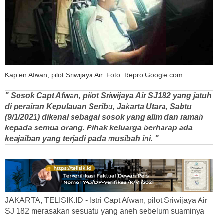
Kapten Afwan, pilot Sriwijaya Air. Foto: Repro Google.com
" Sosok Capt Afwan, pilot Sriwijaya Air SJ182 yang jatuh
di perairan Kepulauan Seribu, Jakarta Utara, Sabtu
(9/1/2021) dikenal sebagai sosok yang alim dan ramah
kepada semua orang. Pihak keluarga berharap ada
keajaiban yang terjadi pada musibah ini. "
JAKARTA, TELISIK.ID - Istri Capt Afwan, pilot Sriwijaya Air
SJ 182 merasakan sesuatu yang aneh sebelum suaminya