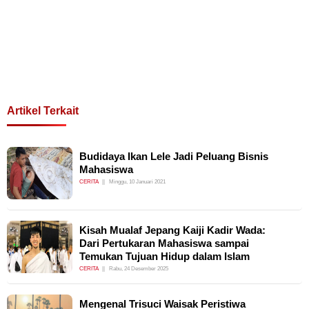
Artikel Terkait
Budidaya Ikan Lele Jadi Peluang Bisnis
Mahasiswa
CERITA
Minggu, 10 Januari 2021
Kisah Mualaf Jepang Kaiji Kadir Wada:
Dari Pertukaran Mahasiswa sampai
Temukan Tujuan Hidup dalam Islam
CERITA
Rabu, 24 Desember 2025
Mengenal Trisuci Waisak Peristiwa