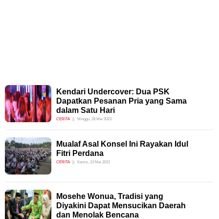
Kendari Undercover: Dua PSK
Dapatkan Pesanan Pria yang Sama
dalam Satu Hari
CERITA
Minggu, 28 Mei 2023
Mualaf Asal Konsel Ini Rayakan Idul
Fitri Perdana
CERITA
Kamis, 13 Mei 2021
Mosehe Wonua, Tradisi yang
Diyakini Dapat Mensucikan Daerah
dan Menolak Bencana