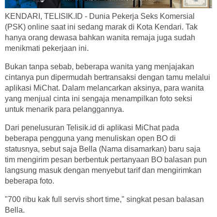
KENDARI, TELISIK.ID - Dunia Pekerja Seks Komersial
(PSK) online saat ini sedang marak di Kota Kendari. Tak
hanya orang dewasa bahkan wanita remaja juga sudah
menikmati pekerjaan ini.
Bukan tanpa sebab, beberapa wanita yang menjajakan
cintanya pun dipermudah bertransaksi dengan tamu melalui
aplikasi MiChat. Dalam melancarkan aksinya, para wanita
yang menjual cinta ini sengaja menampilkan foto seksi
untuk menarik para pelanggannya.
Dari penelusuran Telisik.id di aplikasi MiChat pada
beberapa pengguna yang menuliskan open BO di
statusnya, sebut saja Bella (Nama disamarkan) baru saja
tim mengirim pesan berbentuk pertanyaan BO balasan pun
langsung masuk dengan menyebut tarif dan mengirimkan
beberapa foto.
"700 ribu kak full servis short time," singkat pesan balasan
Bella.