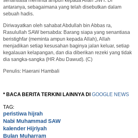
senantiasa meminta ampun kepada Allah SWT. Di
antaranya, sebagaimana yang telah disebutkan dalam
sebuah hadis.
Diriwayatkan oleh sahabat Abdullah bin Abbas ra,
Rasulullah SAW bersabda: Barang siapa yang senantiasa
beristighfar (meminta ampun kepada Allah), Allah
menjadikan setiap kesusahan baginya jalan keluar, setiap
kegalauan kelapangan, dan dia diberikan rezeki yang tidak
dia sangka-sangka (HR Abu Dawud). (C)
Penulis: Haerani Hambali
* BACA BERITA TERKINI LAINNYA DI
GOOGLE NEWS
TAG:
peristiwa hijrah
Nabi Muhammad SAW
kalender Hijriyah
Bulan Muharram