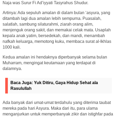
Naja was Surur Fi Ad’iyyati Tasyrahus Shudur.
Artinya: Ada sepuluh amalan di dalam bulan ‘asyura, yang
ditambah lagi dua amalan lebih sempurna. Puasalah,
salatlah, sambung silaturahmi, ziarah orang alim,
menjenguk orang sakit, dan memakai celak mata. Usaplah
kepala anak yatim, bersedekah, dan mandi, menambah
nafkah keluarga, memotong kuku, membaca surat al-Ikhlas
1000 kali.
Kedua amalan ini hendaknya diperbanyak selama bulan
Muharram, mengingat keutamaan yang terdapat di
dalamnya.
Baca Juga:
Yuk Ditiru, Gaya Hidup Sehat ala
Rasulullah
Ada banyak dari umat-umat terdahulu yang diterima taubat
mereka pada hari Asyura. Maka dari itu, para ulama
menganjurkan untuk memperbanyak zikir dan istighfar pada