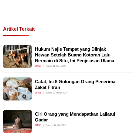
Artikel Terkait
Hukum Najis Tempat yang Diinjak
Hewan Setelah Buang Kotoran Lalu
Bermain di Situ, Ini Penjelasan Ulama
OASE
Sabtu, 11 April 2026
Catat, Ini 8 Golongan Orang Penerima
Zakat Fitrah
OASE
Sabtu, 30 Maret 2024
Ciri Orang yang Mendapatkan Lailatul
Qadar
OASE
Kamis, 14 Mei 2020