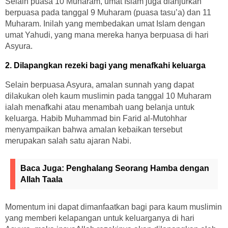
Selain puasa 10 Muharam, umat Islam juga dianjurkan
berpuasa pada tanggal 9 Muharam (puasa tasu’a) dan 11
Muharam. Inilah yang membedakan umat Islam dengan
umat Yahudi, yang mana mereka hanya berpuasa di hari
Asyura.
2. Dilapangkan rezeki bagi yang menafkahi keluarga
Selain berpuasa Asyura, amalan sunnah yang dapat
dilakukan oleh kaum muslimin pada tanggal 10 Muharam
ialah menafkahi atau menambah uang belanja untuk
keluarga. Habib Muhammad bin Farid al-Mutohhar
menyampaikan bahwa amalan kebaikan tersebut
merupakan salah satu ajaran Nabi.
Baca Juga:
Penghalang Seorang Hamba dengan
Allah Taala
Momentum ini dapat dimanfaatkan bagi para kaum muslimin
yang memberi kelapangan untuk keluarganya di hari