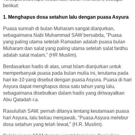
berikut:
1. Menghapus dosa setahun lalu dengan puasa Asyura
Puasa sunnah di bulan Muharam sangat dianjurkan,
sebagaimana Nabi Muhammad SAW bersabda, "Puasa
yang paling utama setelah Ramadan adalah puasa bulan
Muharam dan salat yang paling utama setelah salat fardhu
adalah salat malam," (HR Muslim).
Berdasarkan hadis di atas, umat Islam dianjurkan untuk
memperbanyak puasa pada bulan mulia ini, terutama pada
hari ke-10 yang disebut dengan puasa Asyura. Puasa di hari
Asyura dapat menghapus dosa satu tahun yang lalu,
sebagaimana disebutkan dalam hadis yang diriwayatkan
Abu Qatadah r.a.
Rasulullah SAW. pernah ditanya tentang keutamaan puasa
hari Asyura, lalu beliau menjawab, "Puasa Asyura melebur
dosa setahun yang telah lewat," (H.R. Muslim).