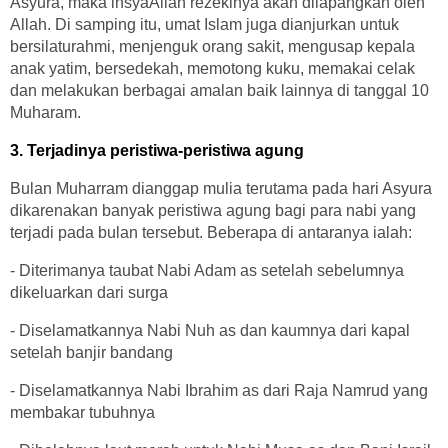
Asyura, maka insyaAllah rezekinya akan dilapangkan oleh
Allah. Di samping itu, umat Islam juga dianjurkan untuk
bersilaturahmi, menjenguk orang sakit, mengusap kepala
anak yatim, bersedekah, memotong kuku, memakai celak
dan melakukan berbagai amalan baik lainnya di tanggal 10
Muharam.
3. Terjadinya peristiwa-peristiwa agung
Bulan Muharram dianggap mulia terutama pada hari Asyura
dikarenakan banyak peristiwa agung bagi para nabi yang
terjadi pada bulan tersebut. Beberapa di antaranya ialah:
- Diterimanya taubat Nabi Adam as setelah sebelumnya
dikeluarkan dari surga
- Diselamatkannya Nabi Nuh as dan kaumnya dari kapal
setelah banjir bandang
- Diselamatkannya Nabi Ibrahim as dari Raja Namrud yang
membakar tubuhnya