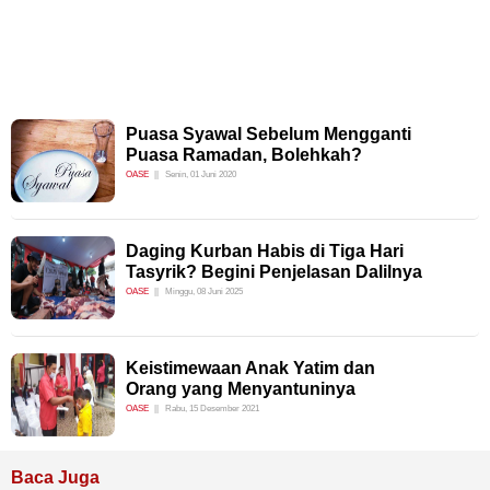
Puasa Syawal Sebelum Mengganti
Puasa Ramadan, Bolehkah?
OASE
Senin, 01 Juni 2020
Daging Kurban Habis di Tiga Hari
Tasyrik? Begini Penjelasan Dalilnya
OASE
Minggu, 08 Juni 2025
Keistimewaan Anak Yatim dan
Orang yang Menyantuninya
OASE
Rabu, 15 Desember 2021
Baca Juga