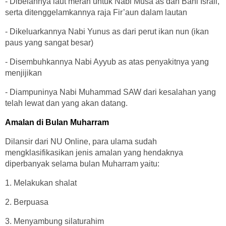
- Dibelahnya laut merah untuk Nabi Musa as dan Bani Israil,
serta ditenggelamkannya raja Fir’aun dalam lautan
- Dikeluarkannya Nabi Yunus as dari perut ikan nun (ikan
paus yang sangat besar)
- Disembuhkannya Nabi Ayyub as atas penyakitnya yang
menjijikan
- Diampuninya Nabi Muhammad SAW dari kesalahan yang
telah lewat dan yang akan datang.
Amalan di Bulan Muharram
Dilansir dari NU Online, para ulama sudah
mengklasifikasikan jenis amalan yang hendaknya
diperbanyak selama bulan Muharram yaitu:
1. Melakukan shalat
2. Berpuasa
3. Menyambung silaturahim