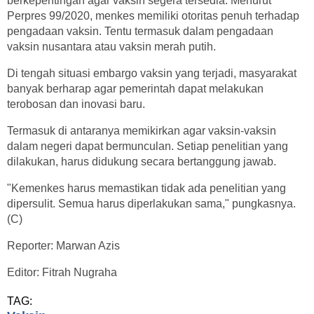
berkepentingan agar vaksin segera tersedia. Menurut
Perpres 99/2020, menkes memiliki otoritas penuh terhadap
pengadaan vaksin. Tentu termasuk dalam pengadaan
vaksin nusantara atau vaksin merah putih.
Di tengah situasi embargo vaksin yang terjadi, masyarakat
banyak berharap agar pemerintah dapat melakukan
terobosan dan inovasi baru.
Termasuk di antaranya memikirkan agar vaksin-vaksin
dalam negeri dapat bermunculan. Setiap penelitian yang
dilakukan, harus didukung secara bertanggung jawab.
"Kemenkes harus memastikan tidak ada penelitian yang
dipersulit. Semua harus diperlakukan sama," pungkasnya.
(C)
Reporter: Marwan Azis
Editor: Fitrah Nugraha
TAG: