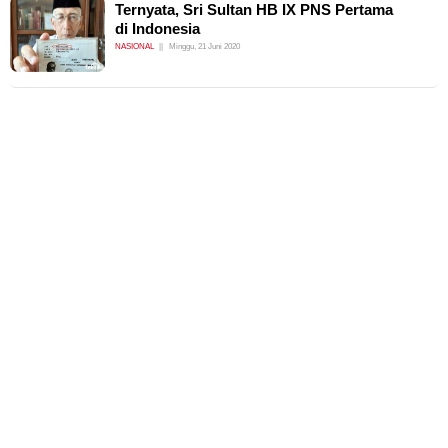
Ternyata, Sri Sultan HB IX PNS Pertama
di Indonesia
NASIONAL
Minggu, 21 Juni 2020