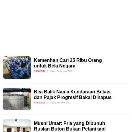
Kemenhan Cari 25 Ribu Orang
untuk Bela Negara
NASIONAL
Sabtu, 23 Januari 2021
Bea Balik Nama Kendaraan Bekas
dan Pajak Progresif Bakal Dihapus
NASIONAL
Rabu, 15 Maret 2023
Musni Umar: Pria yang Dibunuh
Ruslan Buton Bukan Petani tapi