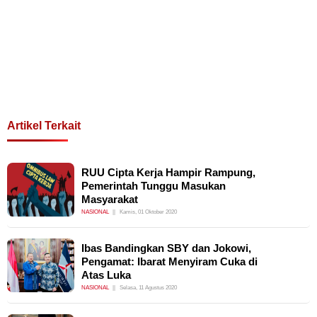
Artikel Terkait
RUU Cipta Kerja Hampir Rampung,
Pemerintah Tunggu Masukan
Masyarakat
NASIONAL
Kamis, 01 Oktober 2020
Ibas Bandingkan SBY dan Jokowi,
Pengamat: Ibarat Menyiram Cuka di
Atas Luka
NASIONAL
Selasa, 11 Agustus 2020