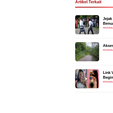
Artikel Terkait
Jejak
Benua
REGIONAL
Akses
REGIONAL
Link 
Begin
REGIONAL