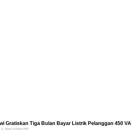
i Gratiskan Tiga Bulan Bayar Listrik Pelanggan 450 VA
Selasa, 31 Maret 2020