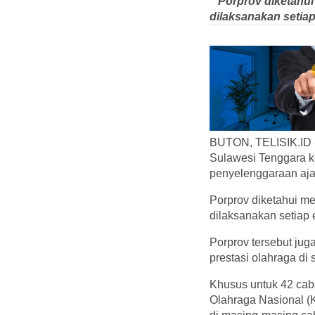
" Porprov diketahui
dilaksanakan setiap
BUTON, TELISIK.ID -
Sulawesi Tenggara k
penyelenggaraan aja
Porprov diketahui me
dilaksanakan setiap 
Porprov tersebut jug
prestasi olahraga di
Khusus untuk 42 caba
Olahraga Nasional (K