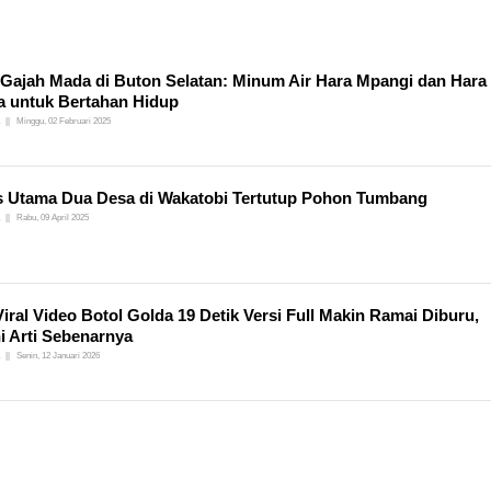
 Gajah Mada di Buton Selatan: Minum Air Hara Mpangi dan Hara
 untuk Bertahan Hidup
Minggu, 02 Februari 2025
 Utama Dua Desa di Wakatobi Tertutup Pohon Tumbang
Rabu, 09 April 2025
Viral Video Botol Golda 19 Detik Versi Full Makin Ramai Diburu,
i Arti Sebenarnya
Senin, 12 Januari 2026