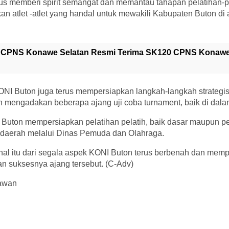
us memberi spirit semangat dan memantau tahapan pelatihan-p
kan atlet -atlet yang handal untuk mewakili Kabupaten Buton di 
 CPNS Konawe Selatan Resmi Terima SK120 CPNS Konawe
 KONI Buton juga terus mempersiapkan langkah-langkah strateg
n mengadakan beberapa ajang uji coba turnament, baik di dalam
I Buton mempersiapkan pelatihan pelatih, baik dasar maupun pe
daerah melalui Dinas Pemuda dan Olahraga.
hal itu dari segala aspek KONI Buton terus berbenah dan memp
n suksesnya ajang tersebut. (C-Adv)
iawan