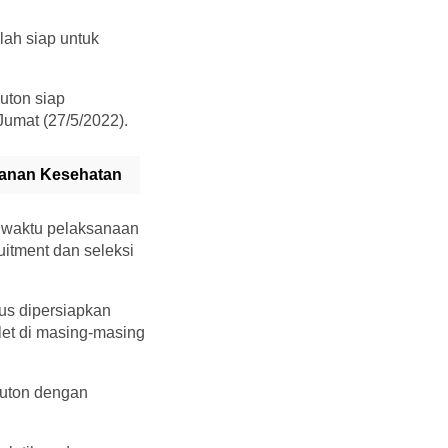
lah siap untuk
uton siap
Jumat (27/5/2022).
yanan Kesehatan
 waktu pelaksanaan
itment dan seleksi
rus dipersiapkan
let di masing-masing
Buton dengan