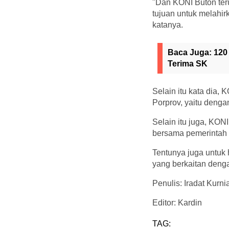
"Dan KONI Buton ter
tujuan untuk melahir
katanya.
Baca Juga:
120
Terima SK
Selain itu kata dia,
Porprov, yaitu denga
Selain itu juga, KON
bersama pemerintah 
Tentunya juga untuk 
yang berkaitan denga
Penulis: Iradat Kurn
Editor: Kardin
TAG: