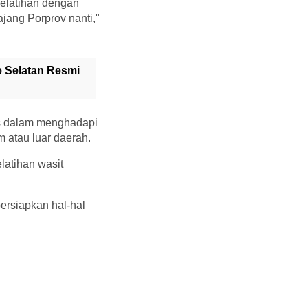
elatihan dengan
ajang Porprov nanti,"
 Selatan Resmi
is dalam menghadapi
 atau luar daerah.
latihan wasit
ersiapkan hal-hal