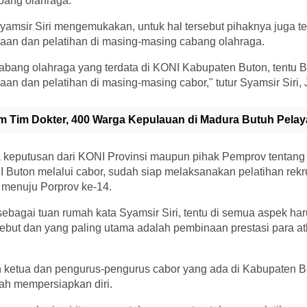
bang olahraga.
amsir Siri mengemukakan, untuk hal tersebut pihaknya juga te
n dan pelatihan di masing-masing cabang olahraga.
abang olahraga yang terdata di KONI Kabupaten Buton, tentu B
 dan pelatihan di masing-masing cabor," tutur Syamsir Siri, 
im Tim Dokter, 400 Warga Kepulauan di Madura Butuh Pela
keputusan dari KONI Provinsi maupun pihak Pemprov tentang
Buton melalui cabor, sudah siap melaksanakan pelatihan rekru
n menuju Porprov ke-14.
 sebagai tuan rumah kata Syamsir Siri, tentu di semua aspek ha
ebut dan yang paling utama adalah pembinaan prestasi para at
n ketua dan pengurus-pengurus cabor yang ada di Kabupaten 
lah mempersiapkan diri.