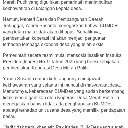
Merah Putih yang digulirkan pemerintah menimbulkan
kekhawatiran di kalangan kepala desa.
Namun, Menteri Desa dan Pembangunan Daerah
Tertinggal, Yandri Susanto menegaskan bahwa BUMDes
yang telah maju tidak akan dihapus. Sebaliknya,
pembentukan koperasi ini akan menjadi penguatan
terhadap lembaga ekonomi desa yang telah eksis.
Pemerintah secara resmi mulai mensosialisasikan Instruksi
Presiden (Inpres) No. 9 Tahun 2025 yang berisi kebijakan
pembentukan Koperasi Desa Merah Putih.
Yandri Susanto dalam keterangannya menjawab
kekhawatiran yang selama ini muncul di masyarakat desa.
Menurutnya, keberadaan BUMDes yang sudah berkembang
tidak akan digantikan oleh Koperasi Desa Merah Putih. Ia
menegaskan bahwa tidak ada penghapusan BUMDes,
apalagi terhadap unit usaha desa yang memiliki pendapatan
besar.
"Jadi tidak perlu khawatir, Pak Kades. BUMDes yang sudah