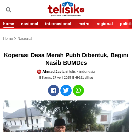
home
nasional
internasional
metro
regional
politi
Home
Nasional
Koperasi Desa Merah Putih Dibentuk, Begini
Nasib BUMDes
Ahmad Jaelani
, telisik indonesia
Kamis, 17 April 2025
521
dilihat