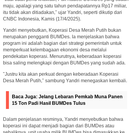
maju, apalagi yang satu tahun pendapatannya Rp17 miliar,
itu tidak akan ditiadakan," ujar Yandri, seperti dikutip dari
CNBC Indonesia, Kamis (17/4/2025).
Yandri menyebutkan, Koperasi Desa Merah Putih bukan
merupakan pengganti BUMDes. Ia menjelaskan bahwa
program ini adalah bagian dari strategi pemerintah untuk
memperkuat kelembagaan ekonomi desa melalui
pendekatan koperasi. Menurutnya, keberadaan koperasi
bisa saling melengkapi dengan BUMDes yang sudah ada.
"Justru kita akan perkuat dengan keberadaan Koperasi
Desa Merah Putih," sambung Yandri menegaskan kembali.
Baca Juga:
Jelang Lebaran Pemkab Muna Panen
15 Ton Padi Hasil BUMDes Tulus
Dalam penjelasan resminya, Yandri menyebutkan bahwa
koperasi ini dapat menjadi bagian dari BUMDes atau
sebaliknya, unit usaha milik BUMDes bisa dimasukkan ke