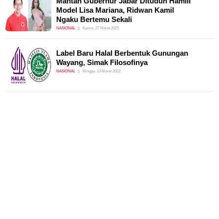
Mantan Gubernur Jabar Dituduh Hamili
Model Lisa Mariana, Ridwan Kamil
Ngaku Bertemu Sekali
NASIONAL
Kamis, 27 Maret 2025
Label Baru Halal Berbentuk Gunungan
Wayang, Simak Filosofinya
NASIONAL
Minggu, 13 Maret 2022