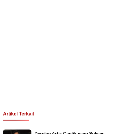
Artikel Terkait
Deretan Artis Cantik yang Sukses