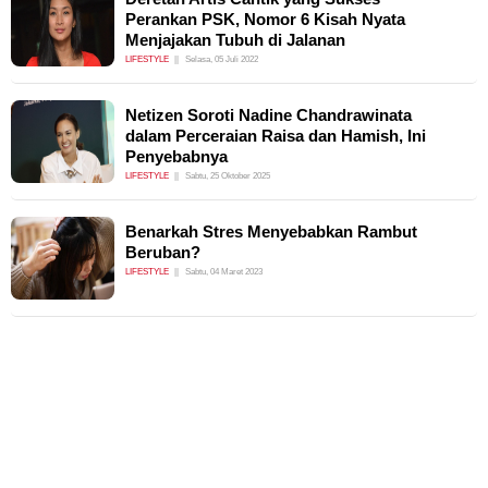
Perankan PSK, Nomor 6 Kisah Nyata
Menjajakan Tubuh di Jalanan
LIFESTYLE
Selasa, 05 Juli 2022
Netizen Soroti Nadine Chandrawinata
dalam Perceraian Raisa dan Hamish, Ini
Penyebabnya
LIFESTYLE
Sabtu, 25 Oktober 2025
Benarkah Stres Menyebabkan Rambut
Beruban?
LIFESTYLE
Sabtu, 04 Maret 2023